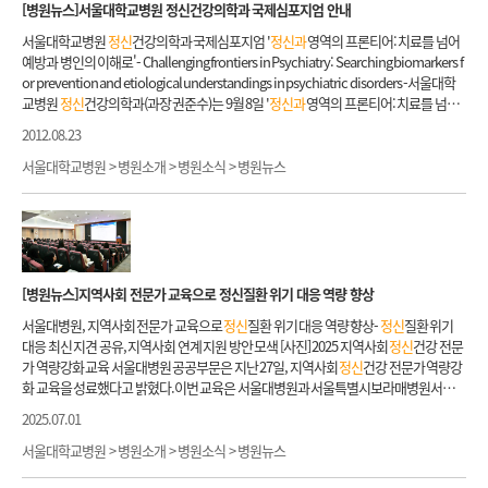
전문간호사는 재택의료팀의 일원으로 재택의료팀 전문의의 처방과 지시에 따라 가정으
[병원뉴스]서울대학교병원
정신
건강의학과 국제심포지엄 안내
수련제도 시작 2017 -취약계층 지원을 위해 교직원이 반드시 알아야할 5가지 교육콘텐
학과 9 윤재문 순환기내과 9 안효석 이비인후과 2 김봉직 가정의학과 10 이현기 순환기
로 방문하여 필요한 치료와 간호를 제공합니다. [가정간호 제공서비스] ① 의료기기 관
츠 개발 (SNUH-developer 학습활동 경진대회) 2019 -공공보건의료사업단 의료사회복
내과 10 윤연이 이비인후과 3 김희진 가정의학과 11 이혜원 순환기내과 11 이민호 이비
서울대학교병원
정신
건강의학과 국제심포지엄 '
정신과
영역의 프론티어: 치료를 넘어
리: 가정용 인공호흡기, 가정용 산소 등 ② 중심정맥관 관리: 히크만 카테터, 케모포트 등
지팀으로 개편 2020년대 2020 -공공진료센터 의료사회복지팀으로 개편 -SNUH SPIRIT
인후과 4 박수찬 가정의학과 12 이혜진 순환기내과 12 이사민 이비인후과 5 박주현 가정
예방과 병인의 이해로'- Challenging frontiers in Psychiatry: Searching biomarkers f
③ 각종 관 관리 및 교체: 기관절개관, 위루관, 비위관, 배뇨관, 담즙배액관 (PTBD) 등 ④
활동으로 '스크리닝 사업' 시작 2021 -원내 물품지원사업, 외국인 지원사업 시작 전화: 0
의학과 13 전소현 순환기내과 13 이상언 이비인후과 6 송창면 가정의학과 14 한민규 순
or prevention and etiological understandings in psychiatric disorders -서울대학
장루, 요루 관리 및 교육 ⑤ 의사의 처방에 따른 주사제 투약: 수액, 백혈구촉진제 등 ⑥ 욕
2-2072-0301, 팩스: 02-764-4736 의료사회복지 서비스 안내 의뢰절차 상담을 원하는 경
환기내과 14 이주희 이비인후과 7 염혜연 감염내과 1 강유민 순환기내과 15 조영진 이비
교병원
정신
건강의학과(과장 권준수)는 9월 8일 '
정신과
영역의 프론티어: 치료를 넘어
창 드레싱 및 수술상처 소독, 실밥 제거 ⑦ 방문채혈 ⑧ 암, 뇌졸중, 당뇨 등 만성질환자의
우, 의료진(담당 의사 또는 담당간호사)에게 의료사회복지팀 타과의뢰를 요청하십시오.
인후과 8 위지혜 감염내과 2 김가연 순환기내과 16 차명진 이비인후과 9 이원용 감염내
예방과 병인의 이해로'라는 주제로 국제심포지엄을 개최합니다. 이번 심포지엄은 서울
재가관리 교육 [가정간호서비스 절차] [가정간호서비스 지역] 서울 전지역 가정간호 소
타과의뢰가 접수되면 담당 사회복지사와 상담을 할 수 있습니다. 타과의뢰 (담당의사) ➜
2012.08.23
과 3 김충종 순환기내과 17 한정규 이비인후과 10 정주용 감염내과 4 천신혜 신경과 1 김
대학교병원과 서울대학교 의학연구원 인간행동의학연구소가 후원합니다.
정신
건강의
개 보러가기 3.의료사회복지팀 - 의료사회복지사는 질병으로 인해 발생하는 어려운 상
접수 및 상담 ➜ 문제평가 ➜ 문제해결을 위한 계획 수립 ➜ 서비스 제공 ➜ 종결 ￭심리사
정민 이비인후과 11 차원재 내분비내과 1 김민경 신경과 2 김창헌 이비인후과 12 최진웅
학과는 지난 7월 7일 BESETO(Beijing-Seoul-Tokyo) 3개 대학
정신
의학 국제컨퍼런스
서울대학교병원 > 병원소개 > 병원소식 > 병원뉴스
황에 환자와 가족이 대처할 수 있도록 돕는 전문가로서 환자와 가족의 개별상담을 진행
회적 상담 상담을 통해 환자가 처한 현재의 문제를 평가하고, 문제해결을 위한 개입계획
내분비내과 2 김윤지 신경과 3 류위선 이비인후과 13 최효근 내분비내과 3 김은기 신경
를 개최한 데에 이어, 서울대학교병원의 국제적 위상을 확립하고
정신과
영역에서의 세
하고 집단상담 및 집단교육을 진행할 뿐 아니라 타전문가 및 기관과의 협력을 통해 자원
을 수립합니다. 평가된 문제에 따라 개별상담, 집단상담 및 집단교육을 진행합니다. -치
과 4 문혜진 이비인후과 14 한규희 내분비내과 4 온정헌 신경과 5 박수연 장기이식센터 1
계화를 앞서 추진하고자 금번 국제컨퍼런스를 준비하였습니다.
정신
질환의 조기 진단
을 연결합니다. 의료사회복지 서비스는 의뢰 받은 환자들에게 아래와 같은 도움을 제공
료과정에서 겪는 환자 및 가족의 심리적 어려움 상담 -
정신과
가족평가 및 가족상담 -장
권혁용 내분비내과 5 유원상 신경과 6 양지원 장기이식센터 2 김윤정 내분비내과 6 임정
과 조기 중재는, 최근
정신과
영역에서 일어나는 패러다임의 변화를 주도하는 분야로 현
합니다. 사회복지상담 및 임상 가. 심리사회적 상담 1) 심리사회적 상태 등의 사정, 평가
기기증 상담 평가 -임종을 앞둔 환자 및 가족 상담 ￭치료비 지원 상담 경제적 문제를 평가
아 신경과 7 엄관희 재활의학과 1 김원 내분비내과 7 최훈성 신경과 8 오미영 재활의학과
정신
보건체계의 문제점을 근본적으로 해결하기 위한 발판이 될 수 있으리라 전망합니
및 개입을 위한 상담 2) 가족의 환경, 지지체계 등 환자와 가족의 심리적 측면에 대한 상담
하고, 해당 연도 보건복지부의 중위소득 및 자산기준을 근거로 지원기준 충족여부(저소
2 범재원 류마티스내과 1 구본승 신경과 9 오정환
정신과
1 권오향 류마티스내과 2 김혜
다. 특히
정신
질환의 바이오마커와 관련하여 뇌영상 연구를 비롯한 연구가 활발하게 이
3) 장기이식 기증 전 상담 평가 상담 나. 경제적 문제 상담 1) 경제적 문제 사정, 평가 및 개
득층 해당여부)를 판단합니다. 치료비는 환자의 경제적 상황에 따라 정부지원사업 또는
원 신경외과 1 김인경
정신과
2 김은영 류마티스내과 3 윤명재 신경외과 2 손세일
정신과
루어지고 있는데, 이번 심포지엄은 이러한 연구 성과에 대해 국내외 연구자 간에 공유하
입 계획 수립을 위한 상 2) 진료비 지원 및 외부후원 연계 등을 목적으로 실시하는 상담
[병원뉴스]지역사회 전문가 교육으로
정신
질환 위기 대응 역량 향상
원내외 민간재단의 자원을 연결하여 지원합니다. ( 2025 년 10월 기준/변동 가능성 있음 )
3 김지순 류마티스내과 4 최인아 신경외과 3 송상우
정신과
4 김혜수 마취통증의학과 1
고 토론할 수 있는 자리가 될 것입니다. 심포지엄에서는 소아청소년기에서 성인기를 거
다. 사회복귀 및 퇴원계획 1) 퇴원 후 예상되는 심리사회적 문제 사정 평가 및 개입 계획
입원환자 -입원 치료비 지원 -유료간병인 서비스 비용 지원(저소득층이며, 간병할 보호
서울대병원, 지역사회 전문가 교육으로
정신
질환 위기 대응 역량 향상-
정신
질환 위기
김민석 신경외과 4 안준형
정신과
5 남보라 마취통증의학과 2 김여정 신경외과 5 이승준
쳐 노년기에 이르기까지 생애 주기 전체에서 발병하는 주요한
정신
질환들을 다루게 될
수립 2) 퇴원 후 사회복귀와 적응을 목적으로 정보 제공, 퇴원계획 등 상담 라. 지역사회
자가 없을 시) 외래환자 -암진단을 위한 검사비 -암환자의 항암치료비 -암환자의 방사선
대응 최신 지견 공유, 지역사회 연계 지원 방안 모색 [사진] 2025 지역사회
정신
건강 전문
정신과
6 박서연 마취통증의학과 3 김주희 신경외과 6 이종영
정신과
7 박진우 마취통증
예정입니다. 소아기 자폐장애의 조기 진단에서부터, 모든
정신
질환에 취약한 청소년기
자원연결 상담 1) 지역사회자원 연계를 위한 자원연결 및 정보제공 상담 2) 외부 지역사
치료비 -안과 녹내장, 백내장 수술 전 검사비 -정형외과 MRI 검사비(의료급여 수급자에
가 역량강화 교육 서울대병원 공공부문은 지난 27일, 지역사회
정신
건강 전문가 역량강
의학과 4 김현창 신경외과 7 전진수
정신과
8 배정훈 마취통증의학과 5 민정진 신경외과
의
정신
건강에 대한 접근법, 조현병의 조기 진단과 개입, 그리고 노년기 치매 전 경도인
회기관 및 관련 자원에 대한 파악 및 자원 연계 가) 지역사회 공공 및 민간자원 파악 나) 지
한함, 일부 질환 제외) -
정신
건강의학과 비급여 검사 및 치료비 -어린이병원 환자의 외래
화 교육을 성료했다고 밝혔다.이번 교육은 서울대병원과 서울특별시보라매병원서울의
8 최정원
정신과
9 변민수 마취통증의학과 6 박홍식 신경외과 1 황재하
정신과
10 손보경
지장애에 대한 조기 진단과 개입에 이르기까지
정신과
의 주요 분야에 대한 토론의 장이
역사회 자원연계와 관련한 환자의 욕구 사정 다) 환자의 문제해결을 위한 필요 자원 확인
진료비 -어린이병원 환자의 의료소모품비 및 보장구 구입비 기 타 -헌혈증 지원 -건강안
료원서울적십자병원과 공동 주최한 프로그램으로, 보건복지부와 서울시가 주관하는
마취통증의학과 7 신혜영 신장내과 2 김도형
정신과
11 오승민 마취통증의학과 8 안선
열릴 것으로 기대합니다. 이번 심포지엄에는 조현병의 발병 예측과 관련하여 다수의 논
라) 환자의 문제해결과 욕구에 기반한 자원 연계 및 사례관리 마. 재활상담 1) 환자의 재
2025.07.01
전망 지원활동: 취약환자 의료비 지원을 위한 서울대학교병원 징검다리 사업 운영 취약
공공보건의료 협력체계 구축사업의 일환으로 마련됐다.
정신
의료기관건강복지센터재
경 신장내과 3 김상민
정신과
12 유지민 마취통증의학과 9 이수영 신장내과 4 김용철
정
문을 발표한 독일의 Stephan Ruhrmann 교수 등 유럽, 호주, 아시아의 해외 석학들과
활치료와 관련한 개인력 조사, 환경평가를 위한 상담 2) 장애인 지원제도 등 추후 환자의
계층 외국인 의료접근성 향상을 위한 의료비 지원사업 운영 취약환자 치료환경 조성을
활시설 등
정신
건강 유관기관 실무자 250여명이 참석했다. 한국희망존중재단에 따르면
서울대학교병원 > 병원소개 > 병원소식 > 병원뉴스
신과
13 윤제연 마취통증의학과 10 이지원 신장내과 5 류지원
정신과
14 이유진 마취통
저명한 국내 연구자들이 참여합니다. 또한 국내 각지의
정신과
의사들과 젊은 연구자들
사회복귀 및 돌봄계획에 대한 정보 제공 ▶ 의료사회복지사는 누구와 함께 일하나요? -
위한 물품지원사업 운영 ※치료비 지원 신청 시, 경제적 상황을 증빙하는 서류제출이 필
2024년 자살 사망자는 1만4439명(잠정치)으로, 13년만에 최고 수준을 기록했다. 그에
증의학과 11 이지현 신장내과 6 이수미
정신과
15 이은아 방사선종양학과 1 엄근용 신장
이 참여하여 자유롭고 열띤 논의가 이루어 질 것입니다. - 일시: 2012년 9월 8일(토) 09:00
환자와 가족의 어려움을 해결하기 위해 병원의 의료진과 협력하며, 특히 재택의료팀,
정
요합니다. ※지원여부는 지원기관의 심사 후 결정됩니다. 심사에 평균 3~5일 이상 시일