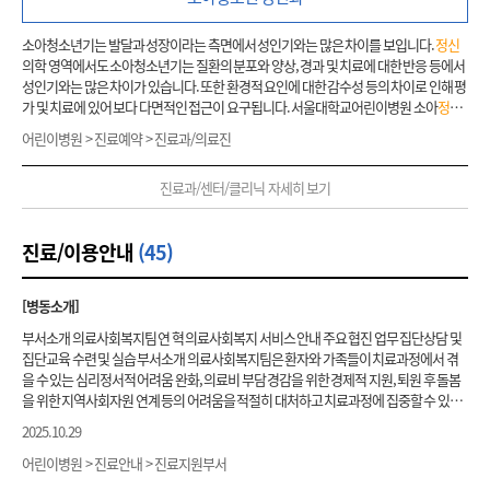
단서 , 장애 진단서 , 교통사고 등 각종 사고의 보상과 관련된 후유장애 진단서 , 법정 감정
서 작성 등에 객관적 자료 및 근거로 활용되고 있습니다 . 심리평가와 함께 다양한 치료
소아청소년기는 발달과 성장이라는 측면에서 성인기와는 많은 차이를 보입니다.
정신
프로그램을 운영하여 아동 및 부모님의 소아청소년기
정신
장애의 이해 및 치료를 돕고
의학 영역에서도 소아청소년기는 질환의 분포와 양상, 경과 및 치료에 대한 반응 등에서
있습니다 . 치료 프로그램은 주로 집단으로 이루어지는데 , 대표적인 치료적 활동은 주의
성인기와는 많은 차이가 있습니다. 또한 환경적 요인에 대한 감수성 등의 차이로 인해 평
력결핍과잉운동장애 (ADHD) 아동을 대상으로 한 주의력 향상 훈련 프로그램 , 또래관계
가 및 치료에 있어 보다 다면적인 접근이 요구됩니다. 서울대학교어린이병원 소아
정신
에 어려움이 있는 아동을 대상으로 하는 사회성 훈련 프로그램 및 부모 교육 프로그램입
과
는 1980년 소아
정신
분과로 독립한 이래 소아청소년
정신
의학 분야에 관한 독자적인
어린이병원 > 진료예약 > 진료과/의료진
니다 . 심리학습평가실은 소아 ・ 청소년기에 경험할 수 있는 다양한 문제들에 대한 이해
교육, 연구 및 진료 체계를 갖추고 있습니다. 소아를 담당하는 5명의 교수진 및 6명의 임
및 치료를 돕기 위해 새로운 연구 및 치료 영역을 끊임없이 개척해 나가고 있습니다 . 아
상강사, 전공의, 간호사, 임상심리사, 사회복지사, 언어치료사, 특수교사 등 다양한 영역
동 및 부모님께 더욱 가까이 있는 심리학습평가실이 될 수 있도록 최선의 노력을 다하겠
진료과/센터/클리닉 자세히 보기
의 최고 전문 인력들이 다면적이고, 통합적인 평가 및 치료를 제공합니다. 우울증, 자폐
습니다 .
증, 주의력결핍-과잉행동장애, 틱 장애, 학습장애, 언어장애 등 다양한 소아청소년
정신
장애를 대상으로 약물치료, 놀이치료, 가족치료, 인지행동치료, 환경치료, 뉴로피드백
진료/이용안내
(45)
등의 다양한 치료 기법과 함께 발달 장애 아동을 위한 특수교육을 포함한 여러 치료 프로
그램을 시행하고 있습니다. 특히 입원이 필요한 소아청소년 환자를 대상으로 독립적인
입원실을 갖추고 있어 소아청소년의 발달 단계에 따른 적절한 환경과 치료 프로그램을
[병동소개]
제공하고 있으며, 의료사회복지팀과의 긴밀한 협조를 통해 퇴원 후 장기적인 지역 재활
에도 힘쓰고 있습니다. 서울대학교어린이병원 소아
정신과
는 소아청소년
정신
건강의
부서소개 의료사회복지팀 연 혁 의료사회복지 서비스 안내 주요 협진 업무 집단상담 및
생물-
정신
-사회적 측면을 모두 아우르며, 교육, 연구 및 진료에 있어 국내뿐 아니라 세계
집단교육 수련 및 실습 부서소개 의료사회복지팀은 환자와 가족들이 치료과정에서 겪
일류가 되기 위해 앞으로도 최선의 노력을 다할 것입니다. 1. 주요 질환명 주의력결핍장
을 수 있는 심리정서적 어려움 완화, 의료비 부담 경감을 위한 경제적 지원, 퇴원 후 돌봄
애, 자폐스펙트럼, 기타발달장애, 조현병, 품행장애, 틱장애, 투렛증후군, 기분장애, 조
을 위한 지역사회자원 연계 등의 어려움을 적절히 대처하고 치료과정에 집중할 수 있도
울병, 인터넷/게임중독, 학습장애, 수면장애, 야경증, 야뇨증 우울증, 불안증, 자해/자살
록 지원하는 부서입니다. 의료법 시행규칙에 의거 종합병원에는 1명 이상의 사회복지사
2025.10.29
위험, 기분조절문제, 우울증 클리닉 언어지연, 신체질환상담, 사회성장애, 학교부적응,
를 두도록 되어 있습니다. 서울대학교병원 의료사회복지팀에는 의료법 시행규칙 제38
청소년갈등 2.예약 전 유의사항 진료예약 시 교수님별 전공분야 확인 후 예약 바랍니다.
조 2항의 6 의거한 의료사회복지사 또는
정신
건강사회복지사 자격 소지자가 상담을 진
어린이병원 > 진료안내 > 진료지원부서
검사는 진료 후 예약하셔야 합니다. 매 진료 시 상담료 부과됩니다 . 3.진료 전 유의사항 -
행하고 있습니다. 의료사회복지 서비스는 서울대학교병원의 입원 및 외래 환자가 아래