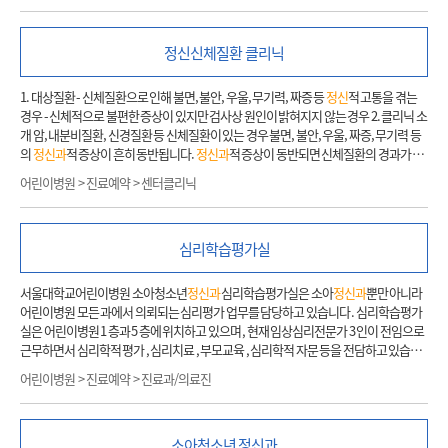
최고의 진료를 제공합니다. 외래진료뿐 아니라 개방병동, 보호병동, 낮병원 등 다양한
형태의 입원치료와 다른 과에서 치료 중인 환자에 대한 협진도 제공하고 있습니다. 서울
정신
신체질환 클리닉
대학교 의과대학의
정신과
학 및 행동과학 교육을 주관하고 있고 전공의 수련을 통하여
유능한 전문인력을 배출하고 있습니다. 다양한
정신
의학 관련연구를 활발히 하고 있으
며 국제학술대회와 학술지에 우수한 연구결과들을 발표하고 있습니다. 또한 지역사회
1. 대상질환 - 신체질환으로 인해 불면, 불안, 우울, 무기력, 짜증 등
정신
적 고통을 겪는
정신
건강센터, 치매센터, 해바라기센터 등을 운영하면서 공공의료사업에도 적극 참여
경우 - 신체적으로 불편한 증상이 있지만 검사상 원인이 밝혀지지 않는 경우 2. 클리닉 소
하고 있습니다. 더쉼 마인드바디 센터 (The SHIM, SNUH Health In Mind) 서울대학교
개 암, 내분비질환, 신경질환 등 신체질환이 있는 경우 불면, 불안, 우울, 짜증, 무기력 등
병원
정신
건강의학과 더쉼(the SHIM) 마인드바디 센터는 비약물적 치료 프로그램을 운
의
정신과
적 증상이 흔히 동반됩니다.
정신과
적 증상이 동반되면 신체질환의 경과가 불
영하는 곳입니다. 센터에는
정신
건강의학과 전문의, 임상심리사,
정신
보건 간호사 등 3
량해지고 치료도 어렵게 되기 때문에 동반된 우울, 불안 증상의 평가 및 치료가 중요합니
어린이병원 > 진료예약 > 센터클리닉
0명 이상의
정신
건강 전문가들이 함께하며, 질환군의 특성 및 환자의 기능 상태를 고려
다. 특히 어린이와 청소년의 경우 신체질환으로 인해 이차적인 발달상의 위기에 겪는 경
하여 8개 영역에서 20개 이상의 비약물치료 프로그램을 진행합니다. 각각의 프로그램
우가 흔하므로 정서, 심리, 교육 등 통합적인 중재가 필요합니다. 식욕부진, 소화불량, 과
들은 근거에 기반하여 전문가들에 의해 진행되고 있으며, 환자 개개인의 특성과 증상을
민성대장증상, 통증, 이상 운동 등 신체적으로 불편한 증상이 있지만 검사에서는 이상이
분석하고 이에 따른 가장 적합한 맞춤 치료 방법과 전략을 고려하여 환자의 증상 완화와
심리학습평가실
발견되지 않는 경우, 스트레스, 불면, 불안, 긴장, 우울 등과 같은
정신
적인 요인으로 인해
재활을 돕습니다. 더쉼 홈페이지 바로가기
해당 신체 부위의 기능이 저하되거나 신경이 과민해지면 이와 같은 신체증상들이 나타
날 수 있습니다.
정신
신체질환 클리닉에서는 신체질환에 동반된
정신과
적 증상과 원인
서울대학교어린이병원 소아청소년
정신과
심리학습평가실은 소아
정신과
뿐만 아니라
불명의 신체증상에 대한 진단과 치료를 통해 환아의 삶의 질 향상에 기여하고 있습니다.
어린이병원 모든 과에서 의뢰되는 심리평가 업무를 담당하고 있습니다 . 심리학습평가
특히 서울대학교어린이병원에서는 국내 최초로 원내 감성센터(EQ center: Emotion a
실은 어린이병원 1 층과 5 층에 위치하고 있으며 , 현재 임상심리전문가 3 인이 전임으로
nd Quality of Life Center)를 운영하면서 신체질환을 가진 어린이와 청소년, 그 가족에
근무하면서 심리학적 평가 , 심리치료 , 부모교육 , 심리학적 자문 등을 전담하고 있습니
게
정신
적, 심리적, 사회적 문제를 도와주고 있습니다.
다 . 심리평가는 아동과 부모ㅕ 대상으로 면접을 실시한 후 행동평가 , 심리검사 등 다양
어린이병원 > 진료예약 > 진료과/의료진
한 도구 및 방법을 활용하여 아동의 행동 특성 , 사고 및 인지 능력 , 정서 상태 , 성격 특성 ,
대인관계 능력 및 전반적인 적응 능력을 평가합니다 . 아동의 심리적 특성과
정신
병리 및
신경심리학적인 발달 수준을 평가함으로써 임상적 진단의 명료화 , 적절한 치료방법 선
소아청소년
정신과
택 등에 필요한 중요한 정보를 제공하고 있습니다 . 이러한 정보는 휴학 , 복학 , 병사용 진