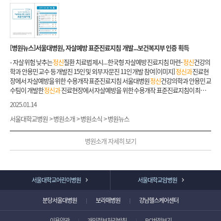
따라 자살과 밀접하게 연관된
정신
건강 관리의 중요성 역시 증대되는 중이다. 특히
정신
내과 7 이승민
정신과
16 이진 방사선종양학과 2 장원일 신장내과 8 이정환
정신과
17 이
~ 17:10- 장소: 서울대학교치과병원 8층 강당- 주최: 서울대학교병원
정신
건강의학과-
신
건강의학과, 재활의학과, 장기이식센터, 소아청소년과(신장, 내분비, 소아암), 호스피
이 소요될 수 있습니다. ※신청자가 지원기준을 초과하는 소득 및 재산을 보유하고 있거
응급상황에서는 신속한 초기 대응이 환자 예후를 좌우하는 만큼, 현장 실무자들의 전문
태영 병리과 1 고현정 신장내과 9 정종철
정신과
18 이현정 병리과 2 최유미 신장내과 10
사전등록 : 2012년 9월 1일(토요일)까지 E-mail(parkim80@naver.com)으로 성함과
스완화의료팀에서 다학제협력팀의 일원으로 활동합니다. ▶ 의료사회복지 서비스 이
나 후원처 지원예산이 소진된 경우에는 지원신청이 어려울 수 있습니다. ￭퇴원계획 상
성 강화와 의료기관-지역사회 간 연계 체계 구축이 필요하다. 이번 교육의 주제는
정신
조은진
정신과
19 정해원 비뇨기과 1 고경태 신장내과 11 조현섭
정신과
20 최영민 비뇨
소속기관을 명시하여 보내주시면 됩니다 - 연수평점: 4평점 - 참가비: 없음
용 시 비밀보장은 되나요? - 의료사회복지사는 ‘환자의 권리’와 ‘사회복지사 윤리강
담 퇴원 후 예상되는 심리사회적 문제를 평가하고 계획을 수립하여 관련 기관을 연결합
건강 위기에서 연계까지: 현장에서 바로 쓰는 실전형 역량강화 교육으로,
정신
건강 위기
기과 2 김광택 신장내과 12 황진호
정신과
21 황재연 비뇨기과 3 김성한 안과 1 김경남 정
령’에 따라 환자의 비밀보장에 대한 권리를 존중합니다. 단, 후원기관, 지역사회기관 등
니다(
정신
건강증진센터, 사회복귀시설, 지역사회복지관 등). ￭지역사회 자원연결 상담
대응에 필요한 실무 지식과 기술을 공유하고, 지역사회 의료자원을 연계한 효과적인 관
형외과 1 김정환 비뇨기과 4 배정범 안과 2 김경환 정형외과 2 김태우 비뇨기과 5 이정우
과 협력할 경우에는 사전 동의 후 상담내용이 공유될 수 있습니다. ▶ 의료사회복지 서비
치료과정에서 필요한 지역사회자원이 있는지 조사하고, 자원을 연결하거나 정보를 제
[병원뉴스]서울대병원, 자살예방 표준진료지침 개발...보건복지부 인증 획득
리 방안을 모색하는 자리를 가졌다. 1세션은
정신과
적 응급상황에서 급성기 치료의 실
안과 3 박채린 정형외과 3 박
스 이용에 대한 비용이 발생 하나요? - 서울대학교병원 의료사회복지팀이 제공하는 상
공합니다(공공기관 및 지역사회복지관 자원 연결, 정부지원제도 안내, 사회복지제도 안
제를 주제로
정신
질환의 종류와 상황에 따른 치료 접근법을 공유했다. ▲급성기
정신
증
담 서비스는 비용이 발생하지 않습니다. 단,
정신
건강의학과 상담 및 프로그램, 재활의
- 자살 위험 낮추는
정신
질환 치료법 제시...한국형 자살예방 진료지침 마련-
정신
건강의
내 등) 재활치료에 필요한 환자의 주변환경, 심리사회적인 측면, 경제적상황을 평가하
상의 약물치료 원칙(이상진 서울대병원 교수) ▲
정신과
적 응급상황의 이해와 개입 전략
학과 상담, 장기이식상담의 경우 일부 상담비용이 발생할 수 있습니다. ▶ 의료사회복지
학과 안용민 교수 등 개발진 15인 및 외부 자문진 11인 개발 참여 [이미지]
정신과
진료현
고, 환자의 치료동기 향상 및 보호자의 질적인 돌봄을 위한 교육을 실시합니다. 장애관련
(김영혁 서울시보라매병원 교수) 강의를 통해 자타해 위험이 높은
정신
응급상황에 대한
팀은 언제, 어떻게 방문하면 되나요? 1. 상담을 원하는 경우, 의료진(담당 의사 또는 담당
장에서 자살예방을 위한 수용개작 표준진료지침 서울대병원
정신
건강의학과 안용민 교
정보, 노인장기요양보험제도 등의 사회복지정보를 제공하고, 퇴원계획 수행에 필요한
치료 원칙과 개입 전략을 확인하고, 위기 대응을 위한 전문성을 높였다. 2세션은 지역사
간호사)에게 의료사회복지팀 타과의뢰를 요청하시면됩니다. 2. 타과의뢰가 접수되면
수팀이 개발한
정신과
진료현장에서 자살예방을 위한 수용개작 표준진료지침이 최근
지역사회자원을 찾고 연결합니다. (※ 집단상담 및 집단교육 메뉴 참고) 주요 협진 업무
회 기반 고위험군 사례관리 및
정신
건강 서비스 연계 전략을 주제로 서울시
정신
건강복
담당 사회복지사와 사전 약속 후 상담할 수 있습니다 의료사회복지팀 소개 보러가기 환
자살예방 효과와 근거를 인정받아 보건복지부 인증을 획득했다. 보건복지부와 한국생
임상 협진 내용 장기이식센터 장기이식센터와 협력하여 간‧신장이식 환자 및 기증자
2025.01.14
지센터 이승연 부센터장, 한국보건사회연구원 전진아 연구위원, 법무법인 이공 정제형
경의학 【환경의학클리닉】 - 우리를 둘러싸고 있으며 우리가 살아가는데 직간접적으
명존중희망재단이 운영하는 자살예방 프로그램 인증제도는 자살예방 프로그램의 객관
를 위한 상담을 제공하고 있습니다. 사회복지사는 2000년 2월 9일에 시행된 ‘장기 등 이
변호사의 강의가 진행됐다. 이를 통해 지역사회
정신
건강복지센터와 연계한
정신
건강
로 영향을 미치는 모든 것을 ‘환경’이라 합니다. 환경의학클리닉은 생활환경 및 직업환
성과 효과를 심사해 인증을 부여하는 제도다. 인증은 예비인증과 본인증으로 구분되며,
서울대학교병원 > 병원소개 > 병원소식 > 병원뉴스
식에 관한 법률’에 의거하여 생체 이식의 경우 수술 전에 장기기증자와 수혜자를 상담합
응급상황 대응 방법을 구체적으로 다루고, 제도와 인권적 측면을 모두 고려하는 통합적
경에서의 유해요인 노출과 건강영향을 평가하고, 필요한 검사, 추적관찰, 예방조치, 평
학술연구를 통해 근거와 효과가 입증된 프로그램만 본인증 심사를 받을 수 있다. 인증 받
니다. 상담을 통해 장기매매와 인간의 존엄성 상실 등의 문제를 방지하며, 기증자와 수혜
인 관점을 공유했다. 또한, 환자와 가족의 필요를 토대로 실질적 지원 방안을 모색하는
가서 발급까지 종합적으로 제공하는 전문 클리닉입니다.. 【환경의학클리닉 진료 내
은 프로그램은 전국적으로 확산, 보급되도록 한국생명존중희망재단의 지원을 받는다.
자가 수술 준비과정 및 수술 후 적응과정에서 발생할 수 있는 심리․사회․경제적 어려움
병원소개 자세히 보기
시간을 가졌다.문진수 공공부원장은 오늘날
정신
건강 문제는 점차 개인뿐 아니라 사회
용】 환경의학클리닉은 다음과 같은 분께 도움을 드립니다 - 중금속, 환경호르몬 등 환
전문가를 위해 마련된 지침/권고 프로그램이 본인증을 획득한 것은 안 교수팀의 사례가
을 사전에 예상하고 해결하도록 돕습니다. 완화의료 • 임상윤리센터 사회복지사는 완화
전체의 책임으로 인식되고 있다며 이번 교육이 지역사회 기반의 연계 체계를 강화하고,
경유해요인의 노출 평가와 관리 - 생활환경 또는 직업환경과 증상·질환 사이의 관련성
처음이다.
정신과
진료현장에서 자살예방을 위한 수용개작 표준진료지침은 자살 위험
의료․임상윤리센터 다학제팀의 구성원으로 환자의 전인적 돌봄을 위해 암케어병동 입
현장 실무자들과 함께 실질적인
정신
건강 위기 대응 기반을 견고히 만드는 시간이 되었
에 대한 전문적 감별 - 업무관련성 평가, 업무적합성 평가, 산업재해보상보험 및 제도 연
을 낮추는
정신
질환 치료법을 체계적으로 제시한 한국형 자살예방 임상 가이드라인이
원환자의 초기상담 및 팀회의 활동에 참여합니다. 또한 2017년 8월부터 시행된 자문형
길 바란다고 말했다.
계 상담 ▶ 집안, 일터에서 환경유해요인 노출이 걱정됩니다. - 혈액, 소변 등 검사에서 확
다. 기존 미국스페인브라질의 자살예방 진료지침을 바탕으로, 문헌검토와 전문가 합의
호스피스 완화의료 활동에 참여하고 있습니다.
정신
건강의학과
정신
건강영역의 전문
서울대학교어린이병원
서울대학교암병원
인된 중금속 또는 환경유해요인 관련 지표의 해석과 평가 - 생활환경 또는 직업환경에서
를 통해 국내 의료 시스템에 맞춰 수정하는 수용개작(Adaptation) 방법으로 개발됐다.
가로 보건복지부에서 발급하는 별도의 자격증을 가지고 있는
정신
건강사회복지사는
정
의 개인 노출 및 주변 환경 노출 평가 - 주거환경, 생활환경, 지역사회 환경문제와 관련한
안용민 교수를 중심으로 세종충남대병원
정신
건강의학과 양정훈 교수, 중앙의대 예방
신과
치료팀의 일원으로 환자와 가족을 돕고 있습니다. 환자를 둘러싼 가장 중요한 환경
분당서울대병원
보라매병원
강남헬스케어센터
건강영향 평가 ▶ 저의 증상이나 질환이 생활환경 또는 직업환경 때문은 아닙니까? - 생
의학교실 이원영 교수 등 15인의 개발진과 11명의 외부 자문진이 개발에 참여했다. 자살
인 가족을 심리사회적인 측면에서 평가하고, 도움이 필요한 가족을 대상으로 상담을 진
활환경 또는 직업환경과 관련된 증상·질환에 대한 진료 - 환경성 질환 또는 직업성 질환
사망자 90% 이상이
정신
질환을 앓았다는 연구가 있는 만큼,
정신
질환은 자살과 밀접한
행합니다. 또한 환자가 퇴원 후 지역사회에서 잘 적응하고 생활할 수 있도록 환자의 욕구
이용약관
개인정보처리방침
PC버전보기
에 대한 전문적 평가 - 원인을 알기 어려운 증상이나 검사 이상에 대한 환경적 요인 검토