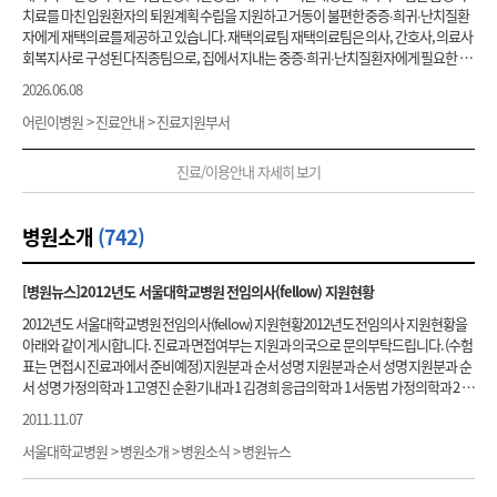
86 -제1회 경인지역 소아당뇨여름캠프 지원업무와 소아당뇨병클리닉 부모교육 시작 1
RAY 영상 및 진료소견서를 지참 하시면 진료에 도움이 됩니다. 성인의 경우 x-ray 결과에
치료를 마친 입원환자의 퇴원계획 수립을 지원하고 거동이 불편한 중증∙희귀∙난치질환
987 -보건직으로 직종 변경 1989 -의료사업사업계 설치 -신경과 뇌졸중 교육 시작 1990
따라 객담검사가 필요한 경우 약 9주의 시간이 추가로 소요됩니다. 시간
정신
감정 진료
자에게 재택의료를 제공하고 있습니다. 재택의료팀 재택의료팀은 의사, 간호사, 의료사
년대 1990 -신경
정신과
낮병동 사이코드라마 시작 1991 -제1회 백혈병 어린이 후원회의
는 화요일 오후 2시에서 3시 사이에 가능합니다. 예약시간 보다 늦게 내원하시면 당일 신
회복지사로 구성된 다직종팀으로, 집에서 지내는 중증∙희귀∙난치질환자에게 필요한 의
백혈병 여름가족캠프 지원 -말기암 환자와 가족을 위한 상담 프로그램 시작 -제1회 자원
체검사가 불가능 함을 알려드립니다. 금식 불필요 결과 신체검진 및
정신
감정 검사결과
료서비스를 제공하고, 재가돌봄을 지원하는 역할을 하고 있습니다. 재택의료팀은 급성
봉사자 친목 및 단합대회 1992 -‘함춘후원회’ 발족에 따른 업무 지원 시작 1993 -제1회 함
2026.06.08
지는 일괄 대사관으로 직접 배송됩니다. 안과검진 안경이나 렌즈 착용하시는 분은 착용
기 치료를 마친 환자들이 집에서 잘 지낼 수 있도록 퇴원 전 퇴원계획을 수립하고 퇴원 후
춘후원회 바자회 개최 지원 1995 -중고생자원봉사 시작 -롯데월드 공연팀 어린이병원
또는 지참 검사 및 비용
정신
감정 비용(이민, 비이민 공통/
정신
감정만 하는 경우) 기본 감
단기 관리를 제공하며, 필요한 환자에게는 지역 재택의료기관 연계를 지원합니다. 서울
어린이병원 > 진료안내 > 진료지원부서
위문공연 시작(2010년 소아진료기획팀 이관) 1998 -말기신부전환자 교육 시작 -소아성
정 심화 감정 30~40만원 80~90만원 비이민비자 신체검진 비용 연령 검사목록 검사비용
거주 환자에게는 서울대학교병원 전문의와 가정전문간호사가 집으로 방문하여 재가관
형외과 부모 교육, 상담 및 후원업무 시작 -학대아동보호팀 간사활동 시작 -인공와우이
결과소요시간 만 15세 이상 신체계측,혈액검사,소변검사,흉부촬영, 진찰 330,000원 7
리 계획을 수립하고, 집에서 잘 지내기 위해 필요한 진료와 처치를 제공합니다. 01 재택
식환자 지원 업무 시작 1999 -
정신
보건사회복지사 2급 수련제도 시작 -의료사회사업실
진료/이용안내 자세히 보기
일 만 2-14세 신체계측,잠복결핵혈액검사(IGRA), 진찰 240,000원 7일
정신
감정 신체계
의료클리닉 거동이 불편한 중증∙희귀∙난치질환자가 집에서 잘 지낼 수 있도록 통증 등 증
사무실 확장 이전 2000년대 2000 -장기이식 순수성평가 상담 시작 -소아
정신과
사회기
측,진찰 136,000원 당일 연령 만 15세 이상 검사목록 신체계측,혈액검사,소변검사,흉부
상 관리를 지원하고 의료기기 관리를 포함한 지지치료(supportive care)를 제공하는 클
술훈련 시작 2001 -의료사회복지사 임상실습사제도 시작 2005 -인터넷 중독 청소년의
촬영, 진찰 검사비용 330,000원 결과소요시간 7일 연령 만 2-14세 검사목록 신체계측,잠
리닉입니다. 급성기치료가 종결된 환자에게는 지역사회로 복귀할 수 있도록 지원∙연계
병원소개
(742)
가족평가 및 가족치료 시작 2006 -‘어린이병원후원회’ 운영위원 활동 시작 -제1회 인터
복결핵혈액검사(IGRA), 진찰 검사비용 240,000원 결과소요시간 7일 연령
정신
감정 검
하는 전환기치료 (transitional care)를 제공합니다. [재택의료클리닉 대상 환자] 가정용
넷중독 청소년 가족캠프 실시 -소아성형외과 구순구개열 및 얼굴기형 가족캠프에서 부
사목록 신체계측,진찰 검사비용 136,000원 결과소요시간 당일 -2019.03.01부터 적용
인공호흡기, 가정용 산소 등의 의료기기를 보유하였거나, 기관절개관, 위루관 등에 대한
모상담 실시 -미숙아 환자 상담 시작 -‘함춘후원회’ 사무실 개소 2007 -124완화병동 운영
지속 관리가 필요한 재가환자 진행암, 신경퇴행성 질환 등으로 거동이 어려운 중증∙희귀
[병원뉴스]2012년도 서울대학교병원 전임의사(fellow) 지원현황
위원회 참석 -인공신장실 부모 교육 -신생아중환자실 퇴원환자 부모교육 실시 2009 -공
∙난치질환자 수술 부위 관리, 영양지원 등 퇴원 후 단기간 관리가 필요한 환자 급성기병
공보건의료사업단 의료사회복지팀으로 개편 -본원과 어린이병원 사무실 통합 -성인당
2012년도 서울대학교병원 전임의사(fellow) 지원현황2012년도 전임의사 지원현황을
원 치료 종료 후 지역사회 복귀를 위한 연계지원이 필요한 환자 [재택의료클리닉 의료서
뇨환자 입원패키지 시작 -소아대사증후군 예방클리닉 시작 -서울대학교암병원 개원 기
아래와 같이 게시합니다. 진료과 면접여부는 지원과 의국으로 문의부탁드립니다. (수험
비스] 입원환자 대상 퇴원계획 수립 및 퇴원 전후 관리 거동이 어려운 재가 중증∙희귀∙난
념: 암환자 가발 패션쇼 개최 -IRB 윤리위원회 활동 -자원봉사자실 이전 -퇴임자원봉사
표는 면접시 진료과에서 준비예정) 지원분과 순서 성명 지원분과 순서 성명 지원분과 순
치질환자 외래 진료 (서울지역) 전문의 방문진료 및 가정전문간호사 방문간호 환자와 돌
자 감사 행사 2 010년대 2010 -안내자원봉사 질향상활동(QA) -암병원개원준비단 간사
서 성명 가정의학과 1 고영진 순환기내과 1 김경희 응급의학과 1 서동범 가정의학과 2 권
봄제공자 대상 재가돌봄 교육 및 상담 지역 재택의료기관 연계 및 사회복지자원 연계 02
활동 2011 -의료사회복지팀 종합정보시스템 개발 완료 2013 -서울시 저소득환자 무료
유영 순환기내과 2 김정은 응급의학과 2 송성욱 가정의학과 3 김현수 순환기내과 3 김학
가정간호사업팀 가정간호는 퇴원 후에도 지속적인 치료와 간호가 필요한 경우 의사의
2011.11.07
진료사업 시작 -취약계층환자의 의료사회복지서비스 접근성 증진 활동(QA) -전체 자원
령 응급의학과 3 이휘재 가정의학과 4 안아름 순환기내과 4 박상돈 응급의학과 4 정윤선
처방에 따라 가정전문간호사가 환자의 집으로 방문하여 치료와 간호를 제공하는 제도
봉사자 대상 교육매체 제작을 위한 학습조직활동 -인턴 및 신입전공의 교육 시작 -제1기
가정의학과 5 안은미 순환기내과 5 박상현 응급의학과 5 정재윤 가정의학과 6 양형국 순
서울대학교병원 > 병원소개 > 병원소식 > 병원뉴스
입니다. 서울대학교병원 가정전문간호사는 본원의 다양한 임상경력을 가지고 있으며,
WOW 대학생봉사단 발족 -제1회 공공의료와 사회복지 심포지엄 개최 2014 -진료지원
환기내과 6 박준빈 응급의학과 6 하소영 가정의학과 7 오범조 순환기내과 7 박진주 응급
보건복지부 장관으로부터 자격증을 취득한 전문 간호사입니다. 서울대학교병원 가정
실 의료사회복지팀으로 개편 2016 -의료사회복지팀 사무실 이전 -임상연수사회복지사
의학과 7 홍원표 가정의학과 8 오홍원 순환기내과 8 서희영 이비인후과 1 김동규 가정의