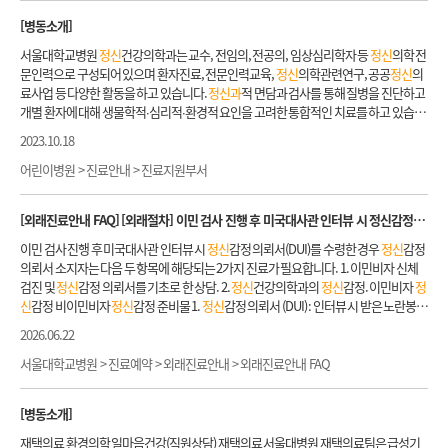
본원 소아청소년
정신과
진료를 처음 오시는 분은 진료의뢰서를 지참하셔야 합니다. -
와 같은 어려움을 해결할 수 있도록 도움을 제공합니다. - 질병, 치료 및 회복 과정에 대처
[병동소개]
타 의료기관에서 진료받은 경우 검사결과지를 가지고 오시면 진료에 도움이 됩니다. -
하기 - 치료비 마련의 어려움 - 만성질환 관리 -
정신
건강과 약물 남용 - 임종준비와 사별 -
내원 후 수납 창구에 진료의뢰서 등록하고 소아
정신과
간호사실에서 접수하시면 진료
대인관계, 양육 및 가족관계의 어려움 - 직업 또는 학업과 관련된 어려움 - 학대, 방임 그
서울대학교병원
정신
건강의학과는 교수, 전임의, 전공의, 임상심리학자 등
정신
의학 전
진행 과정에 대해 안내해 드립니다.
리고 폭력 의료사회복지사는 누구와 함께 일하나요? 환자와 가족의 어려움을 해결하기
문인력으로 구성되어 있으며 환자진료, 전문인력교육,
정신
의학관련연구, 공공
정신
의
위해 병원의 의료진과 협력하며, 특히
정신
건강의학과, 재활의학과, 장기이식센터, 소
료사업 등 다양한 활동을 하고 있습니다.
정신과
적 면담과 검사를 통해 질병을 진단하고
아청소년과(신장, 내분비 등), 호스피스완화의료팀, 재택의료클리닉에서 다학제협력팀
개별 환자에 대해 생물학적∙심리적∙환경적 요인을 고려한 통합적인 치료를 하고 있습니
의 일원으로 활동합니다. 의료사회복지 서비스 이용 시 비밀보장은 되나요? 의료사회복
다. 조현병, 양극성장애, 우울장애, 강박장애, 불안장애, 치매 및 노인
정신
질환,
정신
신
2023.10.18
지사는 ‘환자의 권리’와 ‘사회복지사 윤리강령’에 따라 환자의 비밀보장에 대한 권리를
체장애, 중독장애, 수면장애 등 세부 질환을 전문적으로 다루는 특수 클리닉을 개설하여
존중합니다. 단, 후원기관, 지역사회기관 등과 협력할 경우에는 사전 동의 후 상담내용
최고의 진료를 제공합니다. 외래진료뿐 아니라 개방병동, 보호병동, 낮병원 등 다양한
어린이병원 > 진료안내 > 진료지원부서
이 공유될 수 있습니다. 의료사회복지 서비스 이용에 대한 비용이 발생 하나요? 서울대
형태의 입원치료와 다른 과에서 치료 중인 환자에 대한 협진도 제공하고 있습니다. 서울
학교병원 의료사회복지팀이 제공하는 상담 서비스는 비용이 발생하지 않습니다. 단,
정
대학교 의과대학의
정신과
학 및 행동과학 교육을 주관하고 있고 전공의 수련을 통하여
[외래진료안내 FAQ] [외래절차] 이민 검사 진행 후 미국대사관 인터뷰 시
정신
감정 의뢰서(DUI)를 수령한 경우 어떻게 하나요?
신
건강의학과 상담 및 프로그램, 재활의학과 상담, 장기이식상담의 경우 일부 상담비용
유능한 전문인력을 배출하고 있습니다. 다양한
정신
의학 관련연구를 활발히 하고 있으
이 발생할 수 있습니다. 의료사회복지팀은 언제, 어떻게 방문하면 되나요? 상담을 원하
며 국제학술대회와 학술지에 우수한 연구결과들을 발표하고 있습니다. 또한 지역사회
이민 검사 진행 후 미국대사관 인터뷰 시
정신
감정 의뢰서(DUI)를 수령한 경우
정신
감정
는 경우, 의료진(담당 의사 또는 담당간호사)에게 의료사회복지팀 타과의뢰를 요청하십
정신
건강센터, 치매센터, 해바라기센터 등을 운영하면서 공공의료사업에도 적극 참여
의뢰서 소지자는 다음 두 항목에 해당되는 2가지 진료가 필요합니다. 1. 이민비자 신체
시오. 타과의뢰가 접수되면 담당 사회복지사와 사전 약속 후 상담할 수 있습니다. 주중
하고 있습니다. 더쉼 마인드바디 센터 (The SHIM, SNUH Health In Mind) 서울대학교
검진 및
정신
감정 의뢰서를 기초로 한 상담. 2.
정신
건강의학과의
정신
감정. 이민비자
정
(월~금) 오전 9시부터 오후 6시까지 방문이 가능합니다. ※ 공휴일과 주중 점심시간(오
병원
정신
건강의학과 더쉼(the SHIM) 마인드바디 센터는 비약물적 치료 프로그램을 운
신
감정 비이민비자
정신
감정 준비물 1.
정신
감정 의뢰서 (DUI) : 인터뷰 시 받은 노란봉투
후 12시~1시) 제외 의료사회복지팀은 어디에 있나요? 서울대학교병원 의생명연구원 1
영하는 곳입니다. 센터에는
정신
건강의학과 전문의, 임상심리사,
정신
보건 간호사 등 3
2. 여권원본 (6개월 이상 유효기간 남은 여권) 1.
정신
감정 의뢰서 (DUI) : 인터뷰 시 받은
2026.06.22
층에 위치하고 있습니다(하단 약도 참고). 의료사회복지팀 연혁 표 1960년대 1960~196
0명 이상의
정신
건강 전문가들이 함께하며, 질환군의 특성 및 환자의 기능 상태를 고려
노란봉투 2. 여권원본(6개월 이상 유효기간 남은 여권) 3. 사진 - K-visa, 미군부대제출용,
5 -서울대학교 문리대학 사회사업과 하상락 교수가 미국 ‘유니테리안봉사회(U.S.C)’로
하여 8개 영역에서 20개 이상의 비약물치료 프로그램을 진행합니다. 각각의 프로그램
그 외 e Medical에서 조회되지 않는 자 : 여권용 또는 반명함 사진 5매(같은 크기의 동일
서울대학교병원 > 진료예약 > 외래진료안내 > 외래진료안내 FAQ
부터 인건비 및 보조비를 지원받아 전문사회복지사 1명과 보조원 1명을 두고 상담지도
들은 근거에 기반하여 전문가들에 의해 진행되고 있으며, 환자 개개인의 특성과 증상을
한 사진, 6개월 이내) - e Medical 대상자 : 사진 1장(크기 무관, 6개월 이내) * e Medical 대
및 물자와 금품 급여 제공 1970년대 1978 -제2진료부문 의료사회사업실 개설 1980년대
분석하고 이에 따른 가장 적합한 맞춤 치료 방법과 전략을 고려하여 환자의 증상 완화와
상자 여부는 예약 시 Case number, DS 260 번호 조회 후 확인 가능 4. 한국 거주 영문주
1980 -사회복지사 채용으로 헌혈업무 지원(~1982)과 자원봉사활동 시작 -제1회 자원봉
[병동소개]
재활을 돕습니다. 더쉼 홈페이지 바로가기
소(우편 번호 포함) 5. 미국 거주 예정 영문주소(우편 번호 포함) 6. E-mail 주소 흉부촬영
사자 교육 실시 1982 -상담업무 시작 1985 -어린이병원 개원으로 소아 상담업무 시작 19
결핵을 앓은 적이 있거나 흉부 X-ray 사진에서 결핵흔적이 있는 분은 3개월 전 촬영한 X-
재택의료 환경의학 일마음건강(직원상담) 재택의료 서울대병원 재택의료팀은 급성기