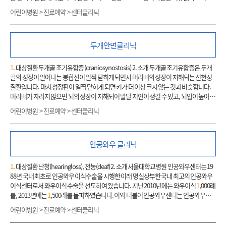
사의학과, 핵의학과 등의 진단지원팀과의 협진을 지속하고 있습니다. 또한 의학적인 부
을 가지고 태어납니다. 소아성형외과에서 외이성형술로 새 귀를 만들어주고, 청력 개선
어린이병원 > 진료예약 > 센터클리닉
분 뿐 아니라 환자와 그 가족의 사회적, 경제적 지원을 위해 병원학교, 다양한 후원회, 쉼
을 위하여 소아이비인후과와 협진으로 치료 방법과 시기를 결정합니다. 귀의 재건은 일
터 등을 통해 꾸준한 노력을 기울이고 있으며 국내 최초의 소아 완화의료팀도 활발히 활
반적으로 만 10세 경에 키가 충분히 커지면 자가 갈비연골을 이용해서 새 귀를 만듭니다.
동하며 최고의 통합적 치료를 위해 각 팀이 최선을 다하고 있습니다 3. 진료 전 유의사항 -
양쪽 소이증일 경우는 난청 검사 및 치료를 빨리 시작해야 하며, 만 6개월 이전에 보청기
첫 진료를 받는 환자는 이전 의료기관에서 받은 소견서 및 의무기록과 검사결과지를 가
두개안면클리닉
를 시작하는 것이 좋습니다. 수술은 두 단계에 걸쳐 진행되는데, 첫 수술에서 갈비 연골
지고 오십시오. - 외부병원 영상자료는 어린이병원 2층 외부 영상 등록 창구에서 진료 전
일부를 이용하여 귀 모양을 만들고 적절한 위치에 공간을 만들고 피부 아래에 심어 놓습
등록해 주십시오. 4. 임상시험 소개 (상담 연락처 T . 02-2072-2568) 질환 적응증 나이 임
니다. 수개월 후 심어 놓은 갈비연골을 들어올려 입체적인 귀를 만듭니다. 청력개선을 위
1
. 대상질환 두개골 조기유합증 (craniosynostosis) 2. 소개 두개골 조기유합증은 두개
상시험내용 백혈병 치료받지 않은 FLT3 양성 급성골수모구백혈병 3개월 이상, 18세 미
하여 두 단계의 수술 사이에 외이도를 만드는 수술을 이비인후과에서 시행하는 경우도
골의 성장이 일어나는 봉합선이 일찍 닫히게 되면서 머리뼈의 성장이 저해되는 선천성
만 FLT3 억제제를 이용하여 항암효과를 확인하는 임상 시험을 수행합니다. 만성기의 만
있습니다. 자가 갈비연골 이외에도 다양한 보형물을 이용한 귀 재건을 고려할 수 있습니
질환입니다. 마치 성장판이 일찍 닫히게 되면 키가 더 이상 크지 않는 것과 비슷합니다.
성골수모구백혈병
1
세 이상, 18세 미만 암세포의 세포 신호 전달 체계에서 중요한 역할
다.
머리뼈가 자라지 않으면 뇌의 성장이 저해되어 발달 지연이 생길 수 있고, 뇌압이 높아지
을 하는 키나아제 억제제 (BCR-ABL
1
)를 항암제로 이용한 임상시험을 수행합니다. B세
기 때문에 조기 진단 및 적절한 치료가 반드시 필요합니다. 뇌압상승 여부를 판단하기 위
포 급성림프모구백혈병
1
세 이상 18세 미만 ROR
1
을 표적으로 하는 항체 약물 결합체를
어린이병원 > 진료예약 > 센터클리닉
해 안과검진 및 신경증상에 대한 평가가 선행되어야 합니다. 머리뼈 성장은 만
1
세 이전
이용하여 임상시험을 수행합니다. 재발/불응성 B세포 급성림프모구백혈병 만 25세 이
에 급속히 이루어지기 때문에
1
-2개월 진단이 지연되면 수술방법과 결과에 유의한 차이
하 재발성 또는 불응성 CD19 양성 B세포 급성 림프모구 백혈병으로 진단된 만 25세이하
를 가져올 수 있습니다. 또한 환자의 나이, 두개골 조기유합증의 심한 정도에 따라 수술
의 소아청소년에게 SNUH-CD19-CAR-T를 투여합니다. 조혈모세포이식적응증에 해당
인공와우 클리닉
시기와 방법에 큰 차이가 있습니다. 이를 위해 신경외과와 성형외과 전문 교수님의 논의
하는 B세포 급성림프모구백혈병 만 25세 이하 CD19 양성인 B세포 급성림프모구백혈
와 협진이 중요합니다. 서울대학교 어린이병원에서는 두개안면센터 협진진료를 통해
병으로 진단 받았으며 조혈모세포이식의 적응증에 해당하는 25세 이하의 소아청소년
서 원스탑 진료를 시행하고 있습니다. 협진외래에서는 신경외과, 성형외과, 안과 전문
1
. 대상질환 난청(hearingloss), 전농(deaf) 2. 소개 서울대학교병원 인공와우센터는 19
에게 SNUH-CD19-CAR-T를 투여합니다. 림프종 재발/불응성 호치킨 림프종 12세 이상,
교수님들이 모여서 한 명의 환자에 대해 검진 및 상담을 시행하고 치료 계획과 수술일정
88년 국내 최초로 인공와우 이식수술을 시행한 이래 명실상부한 국내 최고의 인공와우
18세 미만 암세포의 표면에서 발현하는 Programmed death protein (PD-L
1
)을 저해
등을 결정하게 됩니다. 이를 통하여 환자에게 최적의 치료법을 제시할 수 있으며, 여러
이식센터로서 와우이식 수술을 선도하여 왔습니다. 지난 2010년에는 와우이식
1
,000례
하는 단일 클론 항체인 면역 관문 억제제를 항암제로 이용한 임상시험을 수행합니다. 재
과를 전전하다가 적절한 치료 시기를 놓치게 되는 문제를 최소화할 수 있습니다.
를, 2013년에는
1
,500례를 돌파하였습니다. 이와 더불어 인공와우센터는 인공와우의
발/불응성 B세포 림프종 진단시
1
세이상, 18세 미만 B세포 항원 CD20/ T세포 항원 CD3
근간이 되는 기초적인 기술에서부터 임상적용까지 활발한 연구를 시행하고 있으며, 그
에 대한 이중특이적 항체를 항암제로 이용하여 임상시험을 수행합니다. 재발/불응성 B
어린이병원 > 진료예약 > 센터클리닉
결과를 통해 세계적으로 권위 있는 다양한 연구기관 및 병원과 협력하고 있습니다. 또 인
세포 림프종 6개월 이상, 18세 미만 B세포 항원 CD20/ T세포 항원 CD3에 대한 이중특이
공와우 심포지움을 매년 개최하여 국내 인공와우 관련 학술 교류에 기여하고 있습니다.
적 항체를 항암제로 이용하여 임상시험을 수행합니다. 고형암 흑색종 12세 이상, 18세