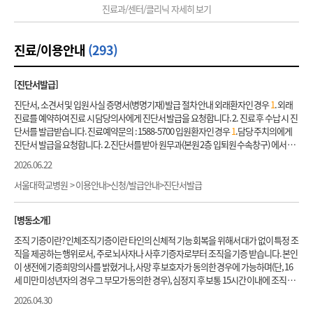
진료과/센터/클리닉 자세히 보기
와우이식은 수술 후 지속적이고 적절한 재활 훈련이 성공적인 수술에 못지 않게 중요합
미만 암세포의 표면에서 발현하는 Programmed death protein (PD-L
1
)을 저해하는 단
니다. 이에 인공와우센터는 의사, 청각사, 언어치료사, 인공와우 코디네이터 등이 유기
일 클론 항체인 면역 관문 억제제를 항암제로 이용한 임상시험을 수행합니다. 현미 부수
적으로 협조하여 와우이식 후에도 환우 여러분과 지속적인 교류를 통해 와우이식의 효
체 불안정성이 있는 재발 불응성 고형암 12세 이상, 18세 미만 암세포의 표면에서 발현하
진료/이용안내
(293)
과를 최대한 높이고자 심혈을 기울이고 있습니다. 예를 들어 인공와우를 이식받은 환자
는 Programmed death protein (PD-L
1
)을 저해하는 단일 클론 항체인 면역 관문 억제
와 어머니들이 참석할 수 있는 환우회, 청각구화치료 설명회, 난청어린이 진학 설명회 등
제를 항암제로 이용한 임상시험을 수행합니다. 재발/불응성 고형암 12세 이상, 18세 미
을 운영하고 있습니다. 영아와 유아는 청력검사가 매우 어려워서 정확한 청력검사를 위
만 암세포에서 DNA 수리 및 리보솜의 작용에 중요한 역할을 하는 PARP 효소(Poly ADP
[진단서발급]
해 어린이병원에 특화된 훈련과 경험이 필요합니다. 본 센터는 서울대학교어린이병원
Ribose polymerase)의 저해제를 항암제로 이용한 임상시험을 수행합니다. (등록일시
언어청각센터와 협력하고 있으며 최선의 인공와우 결과를 얻기 위해 최선을 다하고 있
중단) 재발/불응성 고형암 연령제한없음 암세포의 세포 신호 전달 체계에서 중요한 역할
진단서, 소견서 및 입원 사실 증명서(병명기재) 발급 절차 안내 외래환자인 경우
1
. 외래
습니다. 서울대학교병원 인공와우센터 홈페이지에서 보다 많은 정보를 제공하고 있습
을 하는 선택적 타이로신 억제제 (NTRK
1
,2,3)를 항암제로 이용한 임상시험을 수행합니
진료를 예약하여 진료 시 담당의사에게 진단서 발급을 요청합니다. 2. 진료 후 수납 시 진
니다. 인곧와우센터 홈페이지 바로가기
다. 재발/불응성 고형암 6개월 이상, 21세 이하 암세포의 원암 유전자인 RET 유전자의 돌
단서를 발급받습니다. 진료예약문의 : 1588-5700 입원환자인 경우
1
.담당 주치의에게
연변이 신호를 막는 저해제를 항암제로 이용한 임상시험을 수행합니다. (등록마감) 재
진단서 발급을 요청합니다. 2.진단서를 받아 원무과(본원 2층 입퇴원 수속창구) 에서 직
발/불응성 고형암 25세 이하 암세포의 세포 신호 전달 체계에서 중요한 역할을 하는 2세
인을 받습니다. ※ 퇴원 후에는 외래 진료 시 진료의사에게 진단서 발급을 요청해서 발급
2026.06.22
대 선택적 타이로신 억제제(ROS
1
, NTRK
1
,2,3)를 항암제로 이용한 임상시험을 수행합
받습니다. ※ 본인이 아닌 경우(가족이나 타인 방문 시)에는 발급이 불가하오니 진료 예
니다. 기존 선택적 타이로신 억제제 치료 실패, 혹은 불내성인 경우에도 등록가능합니
약 시 직원에게 발급 가능 여부와 필요한 구비 서류를 확인 후 내원하시기 바랍니다. 그외
서울대학교병원 > 이용안내>신청/발급안내>진단서발급
다. 재발/불응성 고형암 2세 이상, 25세 미만 암세포의 세포 신호 전달 체계에서 중요한
제증명 발급 안내 그외 진단서 발급 안내 진단서종류, 확인 사항, 발급 방법 제증명 종류
역할을 하는 다양성 키나아제 억제제 (Pan-RAF)를 항암제로 이용한 임상시험을 수행합
확인 사항 발급 방법 진료 사실 확인서 통원 일자만 기재되어 있음 병원방문 : 무인발급기
[병동소개]
니다. 재발/불응성 고형암 18세 미만 ALK 유전자의 돌연변이 신호를 막는 저해제를 항암
에서 발급 무인 발급기 위치 : 본원
1
층 공용 원무창구 앞 본원
1
층 류마티스내과·정형외
제로 이용한 임상시험을 수행합니다. 재발/불응성 신경모세포종 2세 이상, 21세 미만 사
과 원무창구 옆 본원 2층 공용 원무창구 앞 본원 3층 산부인과 원무창구 앞 대한외래 지하
조직 기증이란? 인체조직기증이란 타인의 신체적 기능 회복을 위해서 대가 없이 특정 조
이클린 의존성 키타아제(CDK) 4/6 저해제를 항암제로 이용한 임상시험을 수행합니다.
2층 공용 원무창구 앞 대한외래 지하 3층 공용 원무창구 앞 인터넷 : 증명서발급홈페이지
직을 제공하는 행위로서, 주로 뇌사자나 사후 기증자로부터 조직을 기증 받습니다. 본인
재발/불응성 유잉육종, 신경모세포종
1
세 이상 18세 미만 ROR
1
을 표적으로 하는 항체
에서 로그인 후 발급 증명서 홈페이지 바로가기 입ㆍ퇴원사실 확인서 입원 기간만 기재
이 생전에 기증희망의사를 밝혔거나, 사망 후 보호자가 동의한 경우에 가능하며(단, 16
약물 결합체를 이용하여 임상시험을 수행합니다. 뇌종양 재발/불응성 뇌종양 연령제한
되어 있음 연말정산용 장애인증명서 서울대학교병원에서 최초로 중증 또는 산정특례
세 미만 미성년자의 경우 그 부모가 동의한 경우), 심정지 후 보통 15시간 이내에 조직 채
없음 암세포의 세포 신호 전달 체계에서 중요한 역할을 하는 선택적 타이로신 억제제 (N
등록을 하신 경우 발급이 가능 외부 병원에서 최초로 중증 또는 산정특례 등록을 하신 경
취가 이루어져야 합니다. 살아 있는 자는 수술 과정에서 제거되는 조직을 기증 할 수 있습
2026.04.30
TRK
1
,2,3)를 항암제로 이용한 임상시험을 수행합니다. 재발/불응성 뇌종양 12세 이상,
우 해당 외부 병원에서 발급 가능 서울대학교병원 해당 진료과에 요청 후 담당 의사가 작
니다. 조직 기증을 위해서는 기증자의 사망원인이 확실하고 감염성 질환의 전이 가능성