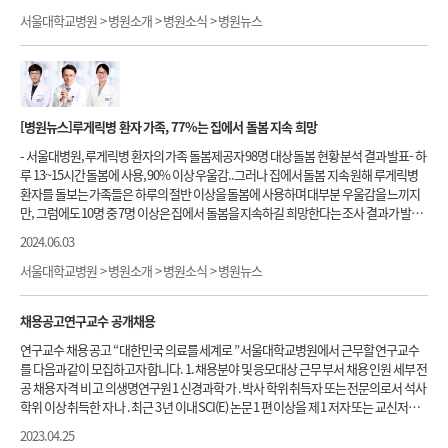
모사한 3D 모델을 개발했다고 발표했다. 이 모델은 3D 바이오프린팅 기술을 활용해 기
재력뿐만 아니라, 배아 활용에 따른 윤리적 딜레마와 국가별 규제 차이를 균형 있게 조명
존의 2D 모델보다 더 정밀하게 뇌혈관 장벽을 재현하며, 신경퇴행성 질환의 연구와 새로
서울대학교병원 > 병원소개 > 병원소식 > 병원뉴스
한 성과를 인정받은 것이라며 앞으로도 배아줄기세포 연구를 지속해 과학적 진보와 윤
운 치료법 개발에 중요한 역할을 할 것으로 기대된다. 뇌혈관 장벽은 뇌와 혈관 사이에 위
리적 책임을 함께 고려하며 혁신적인 치료법 개발과 학문적 기여를 이어가겠다고 말했
치한 중요한 보호막 역할을 한다. 이 장벽은 뇌를 유해 물질로부터 보호하고, 필요한 영
다.
양분과 산소를 공급하는 역할을 한다. 그러나 알츠하이머, 파킨슨병, 근위축성 측삭경화
증(
ALS
)과 같은 신경퇴행성 질환에서는 뇌혈관 장벽이 손상되거나 염증이 발생해 질병
이 악화된다. 이를 이해하고 효과적인 치료 방법을 찾기 위해서는 더 정확한 뇌혈관 장벽
[병원뉴스]루게릭병 환자 가족, 77%는 집에서 돌봄 지속 희망
모델이 필요했다. 서울대병원 백선하 교수와 POSTECH 장진아 교수(한호현 박사과정)
연구팀은 CBVdECM(Cerebrovascular-Specific Extracellular Matrix)이라는 탈세포
- 서울대병원, 루게릭병 환자의 가족 돌봄제공자 98명 대상 돌봄 현황 분석 결과 발표- 하
화 세포외기질을 활용해 뇌혈관 장벽을 정밀하게 재현할 수 있는 3D 바이오잉크를 개발
루 13~15시간 돌봄에 사용, 90% 이상 우울감..그러나 집에서 돌봄 지속 원해 루게릭병
했다. 이 바이오잉크는 돼지의 뇌와 혈관에서 유래한 세포외기질로, 뇌혈관 장벽의 특성
환자를 돌보는 가족들은 하루의 절반 이상을 돌봄에 사용하며 대부분 우울감을 느끼지
을 잘 재현할 수 있다. 연구팀은 이 바이오잉크를 사용해 3D 프린터로 사람의 뇌혈관 장
만, 그럼에도 10명 중 7명 이상은 집에서 돌봄을 지속하길 희망한다는 조사 결과가 발표
벽 구조를 만들었다. 관형 구조를 통해 세포들이 자가 조립하여 이중층 구조를 형성하며,
됐다. 환자와 가족 모두의 삶의 질을 높이기 위한 재택의료 등 지원체계의 확대가 필요할
2024.06.03
실제 인간 뇌혈관 장벽을 매우 유사하게 구현할 수 있었다. 이 과정에서 뇌 미세혈관 내피
것으로 보인다. 서울대학교병원 공공진료센터 이선영조비룡 교수, 소아청소년과 김민
세포와 뇌 혈관 주위세포가 중요한 역할을 하며, 내피세포는 혈관 내벽을 형성하고, 주위
선 교수 공동 연구팀이 집에서 생활하는 루게릭병 환자를 돌보는 가족 돌봄제공자를 대
서울대학교병원 > 병원소개 > 병원소식 > 병원뉴스
세포는 이를 둘러싸는 역할을 한다. 연구팀은 새롭게 개발된 3D BBB 모델을 이용해 뇌
상으로 루게릭병 돌봄 실태 및 어려움을 조사한 연구 결과를 29일 발표했다. 루게릭병
혈관 장벽이 염증 물질(TNF-, IL-1)과 상호작용할 때의 변화를 관찰했다. 그 결과, 염증 반
(근위축성측삭경화증,
ALS
)은 뇌와 척수의 운동신경세포가 점차 파괴되면서 근육과 운
채용공고연구교수 공개채용
응이 뇌혈관 장벽에 영향을 미쳐 신경퇴행성 질환을 악화시키는 중요한 과정을 재현할
동신경이 서서히 감소하는 치명적인 신경퇴행성질환이다. 질병이 진행될수록 거동이
수 있었다. 염증 물질이 BBB의 투과성을 증가시키고, 유해 물질이 뇌로 침투하거나 염
불편해지고 인공호흡기 등 여러 의료기기에 의존하게 되어 돌봄제공자의 돌봄이 필수
연구교수 채용 공고 “ 대한민국 의료를 세계로 ” 서울대학교병원에서 근무할 연구교수
증 반응이 악화되는 과정을 확인함으로써, 뇌혈관 장벽이 신경염증과 질병 진행에 중요
적이다. 그러나 집에서 생활하는 국내 루게릭병 환자와 그 가족의 돌봄 현황에 대해선 알
를 다음과 같이 모집하고자 합니다. 1. 채용분야 및 응모대상 근무 부서 채용 인원 세부 전
한 역할을 한다는 점을 증명했다. 또한, 기존의 2D 모델에서는 관찰되지 않았던 밀착연
려진 바가 적었다. 연구팀은 진단된 지 1년 이상 경과한 루게릭병 환자의 가족 돌봄제공
공 채용 자격 비 고 의생명연구원 1 신경과학 가 . 박사 학위 취득자 또는 전문의로서 석사
결 단백질( VE-cadherin)의 배열과 조직화 과정을 3D 모델을 통해 명확히 재현할 수 있
자 98명을 대상으로 ▲돌봄 시간 ▲우울증 및 정서적 어려움 ▲돌봄 준비수준 ▲돌봄 역
학위 이상 취득한 자 나 . 최근 3 년 이내 SCI(E) 논문 1 편 이상을 제 1 저자 또는 교신저자
었다. VE-cadherin은 세포 간 연결을 돕고 뇌혈관 장벽의 내구성과 기능을 유지하는 중
량을 조사했다. 조사 대상 10명 중 6명은 기관절개술을 시행한 환자의 가족이었고, 환자
로 발표한 자 다 . 병원임용규정에 결격사유가 없는 자 - “Amyotrophic lateral sclerosis
2023.04.25
요한 단백질이다. 연구팀은 이 모델을 통해 VE-cadherin이 뇌혈관 장벽의 투과성을 어
와의 관계는 절반 이상이 배우자(60.2%), 나머지 대다수는 자녀(34.7%)였다. 조사 결과,
(
ALS
) 마우스모델에서 세포융합능력이 도입된 제대혈유래중간엽줄기세포의 치료 효