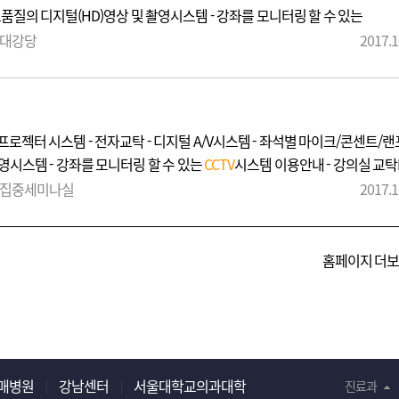
품질의 디지털(HD)영상 및 촬영시스템 - 강좌를 모니터링 할 수 있는
 사용 시 불필요한 프로그램 설치는 삼가주시기 바라며, 사용이 끝난 후
 대강당
2017.1
. - 교육장의 강의시설 및 기자재를 임의이동 시킬 수 없으며, 시설물의
시기 바랍니다. 이용시 유의사항 모두가 사용하는 공동시설로 깨끗이 이용
 DLP프로젝터 시스템 - 전자교탁 - 디지털 A/V시스템 - 좌석별 마이크/콘센트/
촬영시스템 - 강좌를 모니터링 할 수 있는
CCTV
시스템 이용안내 - 강의실 교탁
주시기 바라며, 사용이 끝난 후 설치하였던 프로그램 및 파일을 삭제하여주
> 집중세미나실
2017.1
 시킬 수 없으며, 시설물의 이동이 필요한 경우에는 사전에 인재원과 협의하
공동시설로 깨끗이 이용해 주시기 바랍니다.
홈페이지 더
매병원
강남센터
서울대학교의과대학
진료과