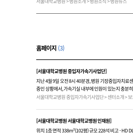
사고 발생 이후
CCTV
를 통해 당시 이동 동선을 확인하
서울대학교병원 > 병원소개 > 병원소식 > 병원뉴스
결과, 방사선이 조사된 약 11분 동안의 추정 피폭선량은 
하회하는 매우 낮은 수준으로, 현재까지의 평가상 건강
피폭이 의심되는 직후 원자력안전위원회에 관련 사실을
예정입니다. 향후 동일한 상황이 재발하지 않도록 사고
방사선안전관리체계를 재점검하겠습니다.
홈페이지
(3)
[서울대학교병원 중입자가속기사업단]
지난 4월 9일 오전 8시 40분경, 병원 기장중입자치
중인 상황에서, 가속기실 내부에 인원이 있는지 충분
사고 발생 이후
CCTV
를 통해 당시 이동 동선을 확인하
서울대학교병원 중입자가속기사업단 > 센터소개 > 
결과, 방사선이 조사된 약 11분 동안의 추정 피폭선량은 
하회하는 매우 낮은 수준으로, 현재까지의 평가상 건강
피폭이 의심되는 직후 원자력안전위원회에 관련 사실을
[서울대학교병원 서울대학교병원 인재원]
예정입니다. 향후 동일한 상황이 재발하지 않도록 사고
위치 1층 면적 338m²(102평) 규모 228석 비고 - H