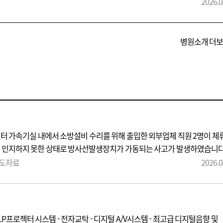
였고, 피폭 가능성이 있는 체류 구역의 방사선량을 측정하여 간접적으로 평
2026.0
약 0.0001 mSv 수준으로 확인되었습니다. 이는 연간 선량한도인 1 mSv
에 유의한 영향을 미칠 가능성은 크지 않은 것으로 판단하고 있습니다. 병
 즉시 보고하였으며, 보다 정확한 피폭선량은 추가적인 조사를 통해 확인
병원소개 더
 원인을 면밀히 조사하고, 출입통제 및 안전확인 절차를 포함한 관련
료센터 가속기실 내에서 소방설비 수리를 위해 출입한 외부업체 직원 2명이 체
히 인지하지 못한 상태로 방사선발생장치가 가동되는 사고가 발생하였습니다
였고, 피폭 가능성이 있는 체류 구역의 방사선량을 측정하여 간접적으로 평
보도자료
2026.0
약 0.0001 mSv 수준으로 확인되었습니다. 이는 연간 선량한도인 1 mSv
에 유의한 영향을 미칠 가능성은 크지 않은 것으로 판단하고 있습니다. 병
 즉시 보고하였으며, 보다 정확한 피폭선량은 추가적인 조사를 통해 확인
 원인을 면밀히 조사하고, 출입통제 및 안전확인 절차를 포함한 관련
D DLP프로젝터 시스템 - 전자교탁 - 디지털 A/V시스템 - 최고급 디지털음향 및