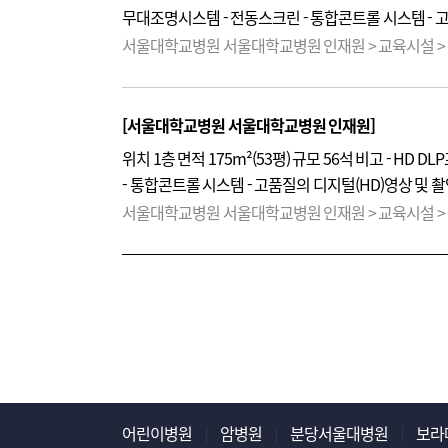
방사선안전관리체계를 재점검하겠습니다.
무대조명시스템 - 전동스크린 - 통합콘트롤 시스템 - 고
CCTV
시스템 이용안내 - 강의실 교탁PC 및 강사실PC
서울대학교병원 서울대학교병원 인재원 > 교육시설 >
설치하였던 프로그램 및 파일을 삭제하여주시기 바랍니다
이동이 필요한 경우에는 사전에 인재원과 협의하여 주
주시기 바랍니다.
[서울대학교병원 서울대학교병원 인재원]
위치 1층 면적 175m²(53평) 규모 56석 비고 - HD
- 통합콘트롤 시스템 - 고품질의 디지털(HD)영상 및 
및 강사실PC 사용 시 불필요한 프로그램 설치는 삼가
서울대학교병원 서울대학교병원 인재원 > 교육시설 
바랍니다. - 교육장의 강의시설 및 기자재를 임의이동
주시기 바랍니다. 이용시 유의사항 모두가 사용하는 
어린이병원
암병원
분당서울대병원
보라