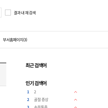
결과 내 재 검색
부서홈페이지(3)
최근 검색어
인기 검색어
1
2
NEW
2
골절 증상
NEW
3
손목통증