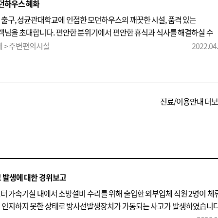
던하우스 혜화
번 출구, 성균관대학교에 인접한 모던하우스의 깨끗한 시설, 품격 있는
님을 초대합니다. 편안한 분위기에서 편안한 휴식과 식사를 해결하실 수
러, 화재감지기, 관리자 상주 및
CCTV
설치 등으로 안전한 생활을 누리실 수
내 > 주변편의시설
2022.04
같은 분위기에서 행복하게 생활할 수 있도록 정성을 다하겠습니다. *
페이지를 보시고 문의하신 분들은 할인된 가격으로 이용하실 수 있습니다
진료/이용안내 더
 발생에 대한 경위보고
료센터 가속기실 내에서 소방설비 수리를 위해 출입한 외부업체 직원 2명이 체
히 인지하지 못한 상태로 방사선발생장치가 가동되는 사고가 발생하였습니다