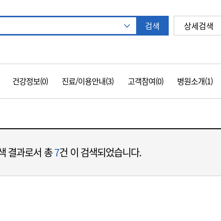
원
검색
상세검색
자동 추천 기능 열기
자동 추천 기능 닫기
건강정보(0)
진료/이용안내(3)
고객참여(0)
병원소개(1)
검색 결과로서 총
7
건 이 검색되었습니다.