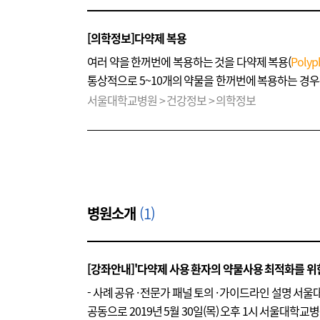
[의학정보]다약제 복용
여러 약을 한꺼번에 복용하는 것을 다약제 복용(
Polyp
통상적으로 5~10개의 약물을 한꺼번에 복용하는 경우를
보다 약물 부작용이 나타날 확률이 높다.
서울대학교병원 > 건강정보 > 의학정보
병원소개
(1)
[강좌안내]'다약제 사용 환자의 약물사용 최적화를 위
- 사례 공유 · 전문가 패널 토의 · 가이드라인 설명
공동으로 2019년 5월 30일(목) 오후 1시 서울대