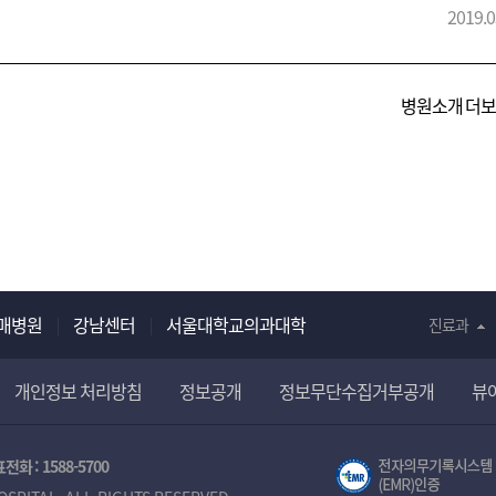
 약제를 사용하는 경우에 해당하는 다약제(
polypharmacy
)사용 환자에서는
2019.0
안전한 약물사용 및 삶의 질을 개선하고 불필요한 약제비를 절감하기 위해
요하다. 그러나 노인인구가 증가함에 따라 만성질환과 합병증으로 장기간 여
한 약을 줄여 약물사용을 최적화하기 위한 활동의 중요성과 필요성에 대한
병원소개 더
이번 심포지엄을 통해 관련 활동에 대한 약사 역할의 필요성과 활동 사례에 
. 첫번째 session에서는 다약제를 사용하는 경우 발생할 수 있는 문제와
공할 수 있는 서비스에 대해 살펴보고자 한다. 특히 관련 활동을 도입하고
서 제공 및 계획하고 있는 관련 활동에 대한 프로세스 및 사례를 공유하고자 
널 토의를 통해 다약제 사용에 대한 현 상황을 살펴보고, 이에 대한 약사 역할
ion에서는 다약제 사용 또는 주의가 필요한 약물사용에 특히 취약한 환자군인
있을지에 대해 관련 가이드라인을 포함한 내용을 살펴보고자 한다. 다약제 
매병원
강남센터
서울대학교의과대학
진료과
활동에 대한 필요성 인지 및 도입, 충분한 설명을 통한 환자의 참여 유도,
링 프로세스 구축 등에 대한 고려가 필요하며, 이와 관련된 약사의 역할에
 약물을 안전하게 사용하기 위한 활동이 보다 확대될 수 있는 실제적인 방안
개인정보 처리방침
정보공개
정보무단수집거부공개
뷰
 1. 일시 : 2019.05.30.(목) 13:00~17:15 2. 장소 : 서울대학교병
학교병원 약제부, 공공보건의료사업단
전화 :
1588-5700