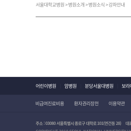
약사의 역할 심포지엄”을 개최한다. 주로 5가지 이상
서울대학교병원 > 병원소개 > 병원소식 > 강좌안내
부작용이나 상호작용이 나타날 가능성이 높아 환자의 
꼭 필요한 약을 선별하여 적절하게 사용하는 것이 중
종류의 약물을 복용하는 경우가 빈번해졌는데, 불필요
인식은 아직 충분하지 않은 것으로 사료된다. 따라서 
공유하고, 앞으로의 발전 방향에 대해 모색해 보고자 한다
이러한 상황에서 약물사용을 최적화하기 위해 약사가 제
하는 경우에 도움이 될 수 있도록, 현재 각 의료기관에
두번째 session에서는 관련 의료진 및 전문가들의 패
발전 방향에 대해 모색해 보고자 한다. 세번째 sess
노인과 말기암 환자에서 어떤 약을 어떻게 조정할 수 
어린이병원
암병원
분당서울대병원
보라
환자의 약물사용을 최적화하기 위해서는 의료진의 관련 
약물조정 후에는 증상이 재발되지 않는지에 대한 모니터
대한 논의가 필요하다. 본 심포지엄을 통해 꼭 필요한
비급여진료비용
환자권리장전
이용약관
논의되어 환자안전에 기여할 수 있기를 기대한다. ▶ 심포지엄 개요
삼성암연구동 2층 B강당 3. 주최 및 주관 : 서울대
주소 : 03080 서울특별시 종로구 대학로 101(연건동 28)
대표