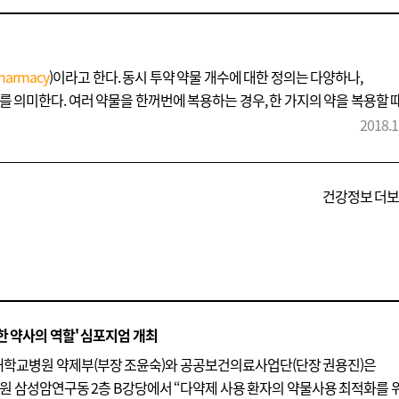
harmacy
)이라고 한다. 동시 투약 약물 개수에 대한 정의는 다양하나,
 의미한다. 여러 약물을 한꺼번에 복용하는 경우, 한 가지의 약을 복용할 
2018.1
건강정보 더
한 약사의 역할' 심포지엄 개최
 서울대학교병원 약제부(부장 조윤숙)와 공공보건의료사업단(단장 권용진)은
학교병원 삼성암연구동 2층 B강당에서 “다약제 사용 환자의 약물사용 최적화를 