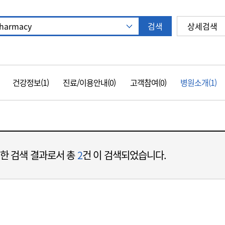
원
검색
상세검색
자동 추천 기능 열기
자동 추천 기능 닫기
건강정보(1)
진료/이용안내(0)
고객참여(0)
병원소개(1)
대한 검색 결과로서 총
2
건 이 검색되었습니다.