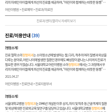
님의 전공분야 확인 후 예약바랍니다. 뇌전증(간질)의 경우, 소아청소년과 신경분과 진
리의 미래인 아이들에게 최선의 진료를 제공하여, “어린이와 함께하는 따뜻한 동행” 이
의사항이나 귀가 후 주의사항에 대해 친절히 설명해 드립니다. 이상의 진료절차를 모두
료 후, 수술이 필요한 환자에 대해 의뢰를 받는 형식으로 진행이 되므로 소아청소년 신경
될 수 있도록 노력하고 있습니다. 특히, 아직 어린 우리 아이들에게 불필요한 검사와 보
마친 후, 수납창구에서 검사예약과 수납을 하시고 처방약이 있는 분들은 수납 맞은편 번
어린이병원 > 진료예약 > 진료과/의료진
분과 진료를 1차적으로 보시기 바랍니다. 단, 뇌종양이나 수두증, 낭종을 동반한 간질발
조기, 수술을 하는 것을 지양하여, 이로 인한 신체적/정신적 위험과 경제적 손실이 발생
호표 발행기에서 처방전을 받으신 다음, 외부 약국에서 약을 사시면 됩니다.
작의 경우, 소아신경
외과
진료를 우선 보시기 바랍니다. 척수이형성증클리닉, 경직클리
하는 일을 최소화하고 있습니다. 하지만 꼭 치료가 필요한 경우는 주저하지 않고 적극적
닉 및 두개안면클리닉은 진료과에서 진료 후에 필요에 따라 클리닉으로 의뢰되므로 신
진료과/센터/클리닉 자세히 보기
으로 개입하여, 환아 각각에 맞는 최선의 치료 방법이 무엇일지 끊임없이 고민하고 연구
환, 초진 예약은 불가능합니다. 3. 진료 전 유의사항 첫 진료를 받는 환자는 의뢰서와 함
하고 있습니다. 이를 통해 환아가 질병에서 회복하고, 가족과 학교로 빨리 돌아갈 수 있
께 외부 병원에서 시행한 영상자료를 가져오시면 도움이 됩니다. 외부병원 영상자료를
도록 최선을 다하고 있습니다. 탁월한 치료성적 서울대학교 어린이병원 소아
정형외과
가져오신 경우, 접수하실 때, 영상자료 등록에 대한 안내를 받으시기 바랍니다.
진료/이용안내
(39)
는 세계 어느 나라의 유수한 센터와 비교하여도 더 우월하거나 비슷한 치료성적을 자랑
하고 있습니다. 소아
정형외과
의 대표적인 질환인 발달성 고관절 탈구와 대퇴골두 무혈
성 괴사(LCP 병)는 물론이거니와 선천성 경골 가관절증, 골형성부전증 같은 희귀질환에
[병동소개]
서도 세계적 기준에서도 최고 수준의 치료 성적들을 보고한 바 있습니다. 소아청소년의
스포츠 손상 관련 성장판 보존 치료도 국내 최초로 도입하여 시술하고 있습니다. 골육종
진료 철학 소아
정형외과
는 소아청소년에 발생하는 팔, 다리, 척추의 여러 질병과 외상을
과 같이 소아청소년기에 호발하는 암 치료에서도 관절과 성장 기능을 최대한 보존하며
다루는 분야로, 어린 나이에 발생한 질환인 경우에도 뼈성장이 끝나는 나이까지 진료가
치료하는 수술방법을 개발하여 세계 학계에 소개하였습니다. 또, 척추측만증 분야에 있
필요한 경우가 많습니다. 서울대학교 어린이병원 소아
정형외과
에서는 그 과정에서 우
어서도 척추경 나사로 변형을 교정하는 방법을 세계 최초로 보고하여, 현재 전세계에서
리의 미래인 아이들에게 최선의 진료를 제공하여, “어린이와 함께하는 따뜻한 동행” 이
표준 치료법으로 사용되고 있으며, 최소 범위의 수술을 통해 최대의 교정 효과를 볼 수 있
될 수 있도록 노력하고 있습니다. 특히, 아직 어린 우리 아이들에게 불필요한 검사와 보
2021.04.27
는 수술을 시행하고 있습니다. 치료방법이 다양하거나 난해한 환아의 경우에는 다른 교
조기, 수술을 하는 것을 지양하여, 이로 인한 신체적/정신적 위험과 경제적 손실이 발생
수들과의 컨퍼런스 및 협진을 통해 여러 의견을 경청한 후 최선의 치료방법을 결정하고
하는 일을 최소화하고 있습니다. 하지만 꼭 치료가 필요한 경우는 주저하지 않고 적극적
어린이병원 > 진료안내 > 진료지원부서
있습니다. 압도적인 학문적 역량 서울대학교 어린이병원 소아
정형외과
는 너무나 많은
으로 개입하여, 환아 각각에 맞는 최선의 치료 방법이 무엇일지 끊임없이 고민하고 연구
학문적 성취로 인하여, 그 업적을 일일이 나열하기가 어려울뿐더러, 연구의 질에서는 더
하고 있습니다. 이를 통해 환아가 질병에서 회복하고, 가족과 학교로 빨리 돌아갈 수 있
[병동소개]
욱 빛을 발하고 있습니다. 매년 해외 유수의 학회에서 연구 성과를 발표하고 있고, 세계
도록 최선을 다하고 있습니다. 탁월한 치료성적 서울대학교 어린이병원 소아
정형외과
정형외과
분야의 최고 수준의 저널에도 여러 논문을 발표한 바 있습니다. 환자를 대상으
는 세계 어느 나라의 유수한 센터와 비교하여도 더 우월하거나 비슷한 치료성적을 자랑
서울대학교병원
정형외과
는 1946년 개설된 이후 상지, 하지 및 척추 등 근골격계의 질환
로 한 임상 연구는 물론, 유전자 및 성장판에 관한 기초연구 분야까지 망라하여 연구를 진
하고 있습니다. 소아
정형외과
의 대표적인 질환인 발달성 고관절 탈구와 대퇴골두 무혈
및 외상에 대한 진료와교육 및연구를 담당하고 있습니다. 서울대학교병원
정형외과
에
행 중이며, 이를 통해 향후 우리 어린이들이 더 나은 치료를 받을 수 있는 근거를 만들어
성 괴사(LCP 병)는 물론이거니와 선천성 경골 가관절증, 골형성부전증 같은 희귀질환에