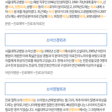
동작분석실, 혈류검사실, 인대검사실, 족부역학검사실 및 골은행을 운영하고 있으며 전
서울대학교병원
외과
는 해방 직후인 1946년 탄생하였다. 1960~70년대에 흉부
외과
, 신
공 분야별 특수클리닉 및 센터(슬관절, 척추, 손, 손목, 팔꿈치 질환 및 말초신경질환, 견
경
외과
,
정형외과
, 성형
외과
등이
외과
로부터 분리되었고, 1978년도에는
외과
내에 소
관절, 고관절, 외상, 근골격종양센터)를 통해 집중적이고 효율적인 진료가 이루어지도
아
외과
분과를 개설하였다. 최근에는
외과
분야가 더욱 전문화되고 광범해지면서 2007
록 하고 있습니다. 매년 6,000건 이상의 수술을 시행하고 있으며 안전하고 효과적인 치
년도에는 세부전공분야과로 간담췌
외과
, 위장관
외과
, 대장항문
외과
, 유방내분비
외과
,
료를 지향하고 있습니다. 보다 효과적인 치료를 제공하기 위해서 연구에도 많은 노력을
이식혈관
외과
를 두게 되었다. 2022년 현재, 민승기 주임 교수를 비롯해 33명의 교수와 7
본원 > 진료예약 > 진료과/의료진
기울이고 있습니다. 특히 연간 논문 출간건수는 200건에 육박하여 단일 교실로는 전세
명의 진료교수, 27명의 임상강사, 34명의 전공의, 7명의 사무직, 29명의 PA, 3명의 보건
계 10위권의 연구 역량을 보유하고 있습니다. 서울대학교병원
정형외과
는 국내 최고의
직으로 구성되어 있으며
외과
의 다양한 세부 영역에서 주도적이고 활발한 진료활동을
수준을 유지하면서 더 나아가 세계 어느 병원과 견주어도 손색이 없는 수준으로 지금도
펼치고 있다. 매년 지속적인 진료환자수의 증가로 2019년의 한 해 동안, 외래 환자 수 14
끊임 없이 노력하고 있습니다. 1. 주요 치료질환 또는 연구분야 근골격계에 관련된 질환
소아신경
외과
7,555명, 수술 환자 수 12,180명으로 명실상부한 서울대학교병원의 중심 진료과로 자리
및 외상, 구조와 기능의 이상에 대해 진단을 하고 이를 내과적,
외과
적 그리고 물리학적
잡고 있다. 학생 교육에 있어서는 의예과 강의 몸속으로의 여행 : 인체와 수술 및 의과대
방법으로 치료를 합니다. 주요 질환으로 골관절염, 경추/흉추 척수증, 척추 변형 및 기형
학 2학년 통합강의(종양학, 소화기학, 내분비학, ICM강의)와, 3학년
외과
학 실습을 진행
서울대학교병원 소아신경
외과
는 1982년 신경
외과
에서 분리 신설되어, 1985년 어린이
(측만증, 후만증), 외상, 스포츠 손상, 육종, 뼈 전이암, 골 및 연부조직 종양, 인대 손상, 선
하였고 학생들이 실제 환자를 배정받아 진단 및 치료에 참여할 뿐 아니라 매주 담당교수
병원이 개원한 이래 폭넓은 임상 경험과 각 분야의 전문 의료진의 노하우를 바탕으로 환
천성 및 발달성 질환이 있습니다. 2. 진료 전 유의사항 - 첫 진료를 받는 환자분께서는 1,2
를 배정 1:1 교육을 시행하였다. 또한 매주 Surgical Grand Round를 비롯한 다양한 집
자들에게 최상의 진료를 제공하고 있습니다. 현재 소아신경
외과
는 전문성을 갖춘 5명의
차 의료기관에서 받은 최근 검사결과지를 가지고 오시면 진료에 도움이 됩니다. - 외부
담회를 통해
외과
학의 최신 지견을 상호 교환하며, 이를 통한 전공의의 교육에도 힘쓰고
교수진과 임상강사, 전공의, 전문간호인력으로 구성되어 연간 600례 이상의 수술을 시
병원 영상자료는 본관 1층 신·초진 전용창구나 무인CD등록기에 등록하시기 바랍니다.
있다. 연구 면에서는 서울의대 암연구소 및 임상의학연구소에 다수의 연구실을 운영하
행하여 환자들의 고통을 덜어주고 건강을 되찾을 수 있도록 노력하고 있습니다. 뇌신경
3. 진료안내 1) 진료 전 과정 ①
정형외과
외래를 처음 방문하시는 분들은 가장 먼저 본관
어린이병원 > 진료예약 > 진료과/의료진
면서, 도전적이고 진취적으로 임상 및 기초 연구에 심혈을 기울이고 있다. 교수, 임상강
센터를 운영하여 진료뿐만 아니라 연구 중심 병원으로서 분과들과 협력하여 임상연구
1층 신·초진 전용창구에서 진료의뢰서를 접수하고 선택 진료 확인과 진료카드를 발급
사, 전공의들의 우수한 논문이 2019년 한 해 동안에만 132편이 해외 유명 전문학술지에
또한 활발히 진행하고 있으며, 국제학술지에 연간 50편 이상의 논문을 발표하고 있을 정
받습니다. ② 다른 병의원에서 방사선 사진 등이 담긴 CD를 가져오신 분들은 1층 신·초
등재되었다. 서울대학교병원
외과
는 지금까지 우리나라의
외과
를 이끌어 온 선구자였
도로 연구에 있어서도 주도적인 역할을 하고 있습니다. 그 외에도 척수이형성증클리닉,
진전용창구나 무인CD등록기에 등록하시면 됩니다. 다른 병원에서 조직검사를 하신 분
으며, 앞으로도 환자에 대한 최상의 진료,
외과
학의 발전을 위한 부단한 연구, 양질의 의
소아
정형외과
경직클리닉, 두개안면클리닉으로
정형외과
, 재활의학과, 비뇨기과, 성형
외과
, 안과와
은 조직검사 슬라이드와 결과지를, 복용 중인 약이 있는 분은 약 처방을 가져 오셔서 진료
학교육을 통한 인재 양성이라는 사명아래 최선을 다해 나갈 것이다.
긴밀한 협조체계를 이루며, 다학적인 치료서비스를 제공하기 위해 노력하고 있습니다.
시에 보여주시면 도움이 됩니다. ③ 신·초진 전용창구 오른편
외과
계 외래 쪽으로 들어
1. 주요 질환명 뇌혈관 질환(모야모야병, 동정맥기형 등), 수두증, 뇌종양, 척수이형성증
진료 철학 소아
정형외과
는 소아청소년에 발생하는 팔, 다리, 척추의 여러 질병과 외상을
오십시오.
정형외과
외래 간호사실에서 진료실 확인과 진료절차에 관한 안내를 받으십
(척수수막류, 지방척수수막류, 척수결박증후군 등), 두개골조기유합, 하지강직, 뇌전증
다루는 분야로, 어린 나이에 발생한 질환인 경우에도 뼈성장이 끝나는 나이까지 진료가
시오. 2) 진료 후 과정 외래진료가 끝난 후에는 담당 직원의 안내에 따라 설명간호사실로
(간질), 두개강내낭종, 척수종양, 기타 신경계기형 2. 예약 전 유의사항 진료예약 시 교수
필요한 경우가 많습니다. 서울대학교 어린이병원 소아
정형외과
에서는 그 과정에서 우
오시면 설명간호사가 질병과 관련된 검사 및 수술에 대한 설명, 입원안내, 수술 전후 주