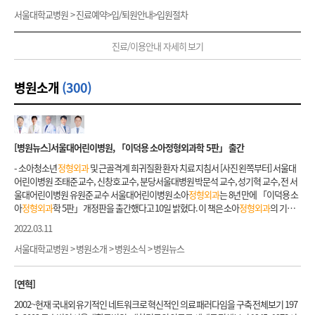
문하여 수속합니다. 알림톡으로 비대면 수속을 완료한 환자분도 신분확인을 위해 본관
슬개골 탈구, 박리성 골연골염, 사경, 편측비대증, 사지 변형, 뇌성마비, 희귀골격계 질환
1층 신·초진 전용창구에서 진료의뢰서를 접수하고 선택 진료 확인과 진료카드를 발급
세 수술 기법 및 수술중신경감시 장치를 활용하여 최대한 안전하게 시행합니다. 2) 척추
2층 입퇴원수속창구에 방문하여 신분증을 제시합니다. 입원신청 시 안내문 JPG 다운로
서울대학교병원 > 진료예약>입/퇴원안내>입원절차
등 예약 전 유의사항 각 교수 별 전문분야를 확인하신 후 예약하시기 바랍니다. 진료 전
받습니다. ② 다른 병의원에서 방사선 사진 등이 담긴 CD를 가져오신 분들은 1층 신·초
변형·기형(측만증 및 후만증 등) 선천성 척추뼈 기형, 신경 근육 질환(근육병, 뇌성마비,
드 PDF 다운로드 간호간병통합서비스 병동 안내문 JPG 다운로드 PDF 다운로드 입원전
유의사항 진료를 원하시는 부위를 쉽게 노출할 수 있는 복장을 하여 주십시오. 예컨대 무
진전용창구나 무인CD등록기에 등록하시면 됩니다. 다른 병원에서 조직검사를 하신 분
척수질환등), 감염 후유증(결핵성 척추염 등) 및 기타 여러 가지 증후군과특발성(다른 질
담전문 의 병동 안내문 JPG 다운로드 PDF 다운로드 04 입원 수속이 끝난 후 입원할 병동
릎이 아픈 경우 꽉 끼는 바지를 입고 오면 진찰하기가 어렵습니다. 타 병원에서 검사한 내
진료/이용안내 자세히 보기
은 조직검사 슬라이드와 결과지를, 복용 중인 약이 있는 분은 약 처방을 가져 오셔서 진료
환이 없는 경우)등의 원인으로 소아·청소년에서 발생하는 경우와 퇴행성 변화 또는 골
간호사실에 입원안내문을 제출하고 간호사의 안내를 받아 입원합니다. 입원예약접수
용이 있으면 가져오시기 바랍니다. MRI나 CT 뿐 아니라 몇 년 전에 같은 문제에 대해서
시에 보여주시면 도움이 됩니다. ③ 신·초진 전용창구 오른편
외과
계 외래 쪽으로 들어
절 등 외상 후유증으로 성인에서 발생하는 경우가 있습니다. 본원
정형외과
척추 클리닉
1. 내과계 내과, 정신건강의학과, 신경과 외래에서 입원결정을 받고 알림톡 혹은 본관 2
촬영한 X-ray도 진단과 치료 방침 결정에 큰 도움이 됩니다. 이렇게 가져온 외부병원 영
오십시오.
정형외과
외래 간호사실에서 진료실 확인과 진료절차에 관한 안내를 받으십
은 척추 변형 치료에 있어서 50년 이상 국내외에서 선도적 역할을 하였습니다. 본원
정형
층 입퇴원수속창구에서 접수해주시기 바랍니다. 내과계 수속실 전화 번호 내과계 진료
병원소개
(300)
상자료는 진료 전에 어린이병원 1층 CD등록복사 창구에서 등록하시기 바랍니다.
시오. 2) 진료 후 과정 외래진료가 끝난 후에는 담당 직원의 안내에 따라 설명간호사실로
외과
척추 클리닉에서 개발한 수술 기법(척추경나사못을 활용한 변형 교정 및 기기고정
과 02-2072-2075 *정신건강의학과 및 신경과 포함 2.
외과
계 해당 외래 진료과에서 입원
오시면 설명간호사가 질병과 관련된 검사 및 수술에 대한 설명, 입원안내, 수술 전후 주
술)이 이미 세계적인 표준 치료 방법으로 자리잡았으며, 척추 재건술을 결과를 향상시키
결정을 받으신 환자분은 아래의 각과 번호로 전화하시어 안내를 받으시기 바랍니다.
외
의사항이나 귀가 후 주의사항에 대해 친절히 설명해 드립니다. 이상의 진료절차를 모두
기 위한 인공골, 골형성단백치료제 연구 개발에 있어서도 현재 선도적 위치에 있습니다.
과
계 수속실 전화번호
외과
02-2072-2060 비뇨기과 02-2072-2999 흉부
외과
폐, 식도 : 0
마친 후, 수납창구에서 검사예약과 수납을 하시고 처방약이 있는 분들은 수납 맞은편 번
3) 척추·척수종양 원발성 척추 종양(골육종, 연골육종, 거대세포종양, 골아세포종, 척삭
2-2072-7212 심장 : 02-2072-2063 안과 02-2072-4975 신경
외과
02-2072-4520 이비인
호표 발행기에서 처방전을 받으신 다음, 외부 약국에서 약을 사시면 됩니다.
종 및 기타 육종 등)의 많은 경우 완벽한
외과
적 절제와 척주 재건술이 완치를 위해서 필
[병원뉴스]서울대어린이병원, 「이덕용 소아
정형외과
학 5판」 출간
후과 02-2072-2839
정형외과
02-2072-3490 재활의학과 02-2072-2941 성형
외과
02-20
수적입니다. 본원
정형외과
척추 클리닉에서는 90년대 초반 국내 최초 전척추 일괄 절제
72-2371 마취통증의학과 02-2072-2952 산부인과 02-2072-3140 장기이식센터 02-207
- 소아청소년
정형외과
및 근골격계 희귀질환 환자 치료 지침서 [사진 왼쪽부터] 서울대
술(en bloc resection)을 성공적으로 시행한 바 있으며, 극히 드문 척추의 원발성 골육종
2-0049 피부과 본원 : 02-2072-2411 암병원 : 02-2072-7386
외과
02-2072-2060 비뇨기
어린이병원 조태준 교수, 신창호 교수, 분당서울대병원 박문석 교수, 성기혁 교수, 전 서
에서 20년 이상 장기 생존 증례(환자)를 보유하고 있습니다. 원발성 척추 종양은 희귀 질
과 02-2072-2999 흉부
외과
폐, 식도 : 02-2072-7212 심장 : 02-2072-2063 안과 02-2072-
울대어린이병원 유원준 교수 서울대어린이병원 소아
정형외과
는 8년 만에 「이덕용 소
환이어서 임상 경험이 있는 병원이 많지 않을 뿐더러 완치 경험이 있는 의사도 매우 드뭅
4975 신경
외과
02-2072-4520 이비인후과 02-2072-2839
정형외과
02-2072-3490 재활
아
정형외과
학 5판」 개정판을 출간했다고 10일 밝혔다. 이 책은 소아
정형외과
의 기초
니다. 비교적 드문 척수 종양(경막내외종양, 척수내종양) 치료에 있어서도 미세 수술 기
의학과 02-2072-2941 성형
외과
02-2072-2371 마취통증의학과 02-2072-2952 산부인
부터 임상까지 최신 지견을 총망라해 전공의, 전문의뿐 아니라 임상 클리닉에서 꼭 필요
법과 수술중신경감시장치를 활용하여 최대한 안전한 치료 경험을 축적하고 있으며 주
과 02-2072-3140 장기이식센터 02-2072-0049 피부과 본원 : 02-2072-2411 암병원 : 02-
2022.03.11
한 지침서가 될 것으로 기대된다. 소아
정형외과
학은
정형외과
학의 가장 기본적인 학문
요 합병증 없이 완치한 증례를 다수 보유하고 있습니다. 4) 경추, 요추 디스크·협착증·전
2072-7386 병실배정안내 병실은 특실, 1인실, 기준병실(2~6인실)로 운영 됩니다. 병실
적 토대를 이루고 있어 성인
정형외과
환자 진료를 위해서도 필수적인 지식적 기반이 되
서울대학교병원 > 병원소개 > 병원소식 > 병원뉴스
방전위증, 골다공증성 척추 골절 경추, 요추 디스크·협착증·전방전위증, 골다공증성 척
배정은 병실 상황에 따라 입원 당일 오전에 결정되는 바, 원하시는 병실로 배정 받지 못하
는 분야다. 어려운 성인 환자를 평가하고 치료 계획을 세울 때 소아
정형외과
학의 기본적
추 골절은 매우 흔한 퇴행성 척추 질환으로 마비가 없는 경우 대부분 통증 조절이 치료 목
실 수 있습니다. * 1인실, 특실 등 비급여 상급병실이 배정될 수 있습니다. 입원하신 병동
인 지식이 없으면 제대로 접근하기가 어렵기 때문이다. 최근 저출산 및 복잡한 이론과 드
적이며 수술적 치료를 우선하지 않습니다. 본원
정형외과
척추 클리닉에서는 환자 연고
에서 다른 병실로 전실을 원하시는 경우, 병동간호사실에 신청하시기 바랍니다. 입원하
[연혁]
문 증례를 다루어야 하는 어려움으로 인해 의료 현장에서는 그 수요가 점점 감소하고 있
지 근처 동문 병원과 연계하여 보존적 치료를 충분히 시행합니다. 수술이 필요할 경우에
신 병동에서 다른 병동으로 전동을 원하시는 경우, 진료과(의료진)의 결정이 필요하여
지만, 우리나라 미래의 주역인 어린이 청소년에 대한 최적의 의료를 제공해야 하는 것이
2002~현재 국내외 유기적인 네트워크로 혁신적인 의료 패러다임을 구축 전체보기 197
는 근육손상을 피할 수 있는 최소침습적수술 기법을 개발하였고 이를 적극 활용하여 수
임의변경 불가합니다. 안전사고 예방을 위해 입원기간 중 동일 등급 내(병실 내 포함) 병
본연의 책무라 여긴 의료진이 힘을 모았다. 대한소아
정형외과
학회(현 대한소아청소년