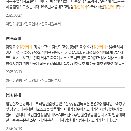
서는 수술적 치료 뿐만이 아니라 예방 및 재활 등 비수술적 치료까지 근골격계의 모든 문
나가고 있습니다. 국내외 소아
정형외과
교육의 요람 소아
정형외과
분야의 여러 국내외
서도 세계적 기준에서도 최고 수준의 치료 성적들을 보고한 바 있습니다. 소아청소년의
제를 담당하고 있습니다. 1948년 서울대학교병원
정형외과
의국 내 대한
정형외과
학회
전문가를 배출한 바 있습니다. 서울대학교 어린이병원 소아
정형외과
의 우월한 치료성
스포츠 손상 관련 성장판 보존 치료도 국내 최초로 도입하여 시술하고 있습니다. 골육종
를 조직하여 대한
정형외과
학회지 1권 1호를 출간하였고 끊임 없는 노력으로 명실상부
2025.08.27
적과 학문적 성취 덕분에, 현재도 외국의
정형외과
전문의가 본원의 소아
정형외과
수련
과 같이 소아청소년기에 호발하는 암 치료에서도 관절과 성장 기능을 최대한 보존하며
세계적인 교실로 성장하였습니다. 2017년 현재 19명의 교수진이 손, 어깨, 척추, 고관절,
을 받기 위해 거의 매년 방문하고 있습니다. 또한 어린이병원 소아
정형외과
에서는 매년
치료하는 수술방법을 개발하여 세계 학계에 소개하였습니다. 또, 척추측만증 분야에 있
무릎, 발과 발목, 소아청소년
정형외과
, 종양, 외상 분야로 나뉘어 세분화된 전문적인 진
어린이병원 > 진료안내 > 진료지원부서
전국 여러 대학병원과 종합병원의
정형외과
전공의들에게 한두달 간의 소아
정형외과
어서도 척추경 나사로 변형을 교정하는 방법을 세계 최초로 보고하여, 현재 전세계에서
료 및 연구를 시행하고 있으며 임상강사, 전공의, 간호사 및 의국원들과 힘을 합하여 환
단기 수련을 제공하고 있습니다. 진료 대상 질환 발달성 고관절 이형성증, 대퇴골두 무혈
표준 치료법으로 사용되고 있으며, 최소 범위의 수술을 통해 최대의 교정 효과를 볼 수 있
자를 돌보고 있습니다. 세분화와 협업을 통해 최고 수준의 진료를 제공함은 물론 신속하
성 괴사(레그-깔베-퍼테스 병, LCP 병), 선천성 만곡족, 대퇴골두 골단분리증, 소아 골절,
[병동소개]
는 수술을 시행하고 있습니다. 치료방법이 다양하거나 난해한 환아의 경우에는 다른 교
고 원활한 진료가 이루어지도록 최선을 다하고 있습니다.
정형외과
진료에 필요한 인체
성장판 성장 장애, 척추측만증, 척추 외상 및 종양, 다지증, 합지증, 엄지 저형성증, 방아
수들과의 컨퍼런스 및 협진을 통해 여러 의견을 경청한 후 최선의 치료방법을 결정하고
동작분석실, 혈류검사실, 인대검사실, 족부역학검사실 및 골은행을 운영하고 있으며 전
담당교수
정형외과
: 장봉순 교수, 김형민 교수, 장삼열 교수 소개
정형외과
척추클리닉
쇠 무지, 방아쇠 수지, 골육종, 사지 연부조직 및 골 종양, 원반형 연골판, 십자인대 손상,
있습니다. 압도적인 학문적 역량 서울대학교 어린이병원 소아
정형외과
는 너무나 많은
공 분야별 특수클리닉 및 센터(슬관절, 척추, 손, 손목, 팔꿈치 질환 및 말초신경질환, 견
에서는 경추, 흉추, 요추의 질환을 진단하고 치료합니다. 난치성 척추 질환의 새로운 치
슬개골 탈구, 박리성 골연골염, 사경, 편측비대증, 사지 변형, 뇌성마비, 희귀골격계 질환
학문적 성취로 인하여, 그 업적을 일일이 나열하기가 어려울뿐더러, 연구의 질에서는 더
관절, 고관절, 외상, 근골격종양센터)를 통해 집중적이고 효율적인 진료가 이루어지도
료법을 개발하고, 보편적 척추 질환들에서는 기존 치료 방법들의 안전성과 임상 결과를
등 예약 전 유의사항 각 교수 별 전문분야를 확인하신 후 예약하시기 바랍니다. 진료 전
욱 빛을 발하고 있습니다. 매년 해외 유수의 학회에서 연구 성과를 발표하고 있고, 세계
록 하고 있습니다. 매년 6,000건 이상의 수술을 시행하고 있으며 안전하고 효과적인 치
향상시키기 위한 연구에 힘쓰고 있습니다. 특히, 경추·흉추 척수증, 척추 변형· 기형(측
유의사항 진료를 원하시는 부위를 쉽게 노출할 수 있는 복장을 하여 주십시오. 예컨대 무
정형외과
분야의 최고 수준의 저널에도 여러 논문을 발표한 바 있습니다. 환자를 대상으
료를 지향하고 있습니다. 보다 효과적인 치료를 제공하기 위해서 연구에도 많은 노력을
만증, 후만증), 원발성 척추 · 척수 종양과 같은 난치성 척추 질환 및 희귀 질환의 치료 경
릎이 아픈 경우 꽉 끼는 바지를 입고 오면 진찰하기가 어렵습니다. 타 병원에서 검사한 내
2025.06.10
로 한 임상 연구는 물론, 유전자 및 성장판에 관한 기초연구 분야까지 망라하여 연구를 진
기울이고 있습니다. 특히 연간 논문 출간건수는 200건에 육박하여 단일 교실로는 전세
험은 국내· 외에서 탁월합니다. 현미경을 활용하는 미세수술 기법, 수술 중 신경 감시 기
용이 있으면 가져오시기 바랍니다. MRI나 CT 뿐 아니라 몇 년 전에 같은 문제에 대해서
행 중이며, 이를 통해 향후 우리 어린이들이 더 나은 치료를 받을 수 있는 근거를 만들어
계 10위권의 연구 역량을 보유하고 있습니다. 서울대학교병원
정형외과
는 국내 최고의
법, 기기 고정술 ·인공골·골형성 단백 치료제·골이식 등을 이용한 생역학적 척주 재건
어린이병원 > 진료안내 > 진료지원부서
촬영한 X-ray도 진단과 치료 방침 결정에 큰 도움이 됩니다. 이렇게 가져온 외부병원 영
나가고 있습니다. 국내외 소아
정형외과
교육의 요람 소아
정형외과
분야의 여러 국내외
수준을 유지하면서 더 나아가 세계 어느 병원과 견주어도 손색이 없는 수준으로 지금도
술 기법 등을 적절히 활용하여 난이도가 높고 위험한 수술을 최대한 안전하게 시행하며,
상자료는 진료 전에 어린이병원 1층 CD등록복사 창구에서 등록하시기 바랍니다.
전문가를 배출한 바 있습니다. 서울대학교 어린이병원 소아
정형외과
의 우월한 치료성
끊임 없이 노력하고 있습니다. 1. 주요 치료질환 또는 연구분야 근골격계에 관련된 질환
임상 결과 역시 세계적인 수준입니다. 아울러 경추·요추 디스크, 협착증, 골다공증성 골
적과 학문적 성취 덕분에, 현재도 외국의
정형외과
전문의가 본원의 소아
정형외과
수련
[입원절차]
및 외상, 구조와 기능의 이상에 대해 진단을 하고 이를 내과적,
외과
적 그리고 물리학적
절과 같은 비교적 흔한 척추 질환에 대해서도 환자 연고지 근처 동문 병원과 연계하여 충
을 받기 위해 거의 매년 방문하고 있습니다. 또한 어린이병원 소아
정형외과
에서는 매년
방법으로 치료를 합니다. 주요 질환으로 골관절염, 경추/흉추 척수증, 척추 변형 및 기형
분한 보존적 치료(비수술 치료) 기간을 거쳐서 수술 여부를 결정합니다. 수술 시에는 근
입원절차 담당의사로부터 입원결정을 받으신 후, 알림톡 혹은 본관 2층 입퇴원수속창구
전국 여러 대학병원과 종합병원의
정형외과
전공의들에게 한두달 간의 소아
정형외과
(측만증, 후만증), 외상, 스포츠 손상, 육종, 뼈 전이암, 골 및 연부조직 종양, 인대 손상, 선
육손상을 피할 수 있는 최소침습적 수술 기법을 개발하여 활용함으로서 수술 후 통증 및
및 창구 앞에 위치한 키오스크를 활용해 입원예약 접수하시고 귀가하시면 입원일자를
단기 수련을 제공하고 있습니다. 진료 대상 질환 발달성 고관절 이형성증, 대퇴골두 무혈
천성 및 발달성 질환이 있습니다. 2. 진료 전 유의사항 - 첫 진료를 받는 환자분께서는 1,2
기타 합병증을 최소화하는 치료를 시행하고 있습니다. 대상 및 치료 1) 경추·흉추 척수
알려드립니다. 01 입원결정 담당의사로부터 진료 후 입원결정을 받습니다. 02 입원예약
성 괴사(레그-깔베-퍼테스 병, LCP 병), 선천성 만곡족, 대퇴골두 골단분리증, 소아 골절,
차 의료기관에서 받은 최근 검사결과지를 가지고 오시면 진료에 도움이 됩니다. - 외부
증 운동·배뇨·배변기능마비를 일으킬 수 있는 질환으로 후종인대골화증, 황색인대 골
알림톡 혹은 본관 2층 입퇴원수속창구에서 입원 예약 접수하시고 귀가합니다. 03 입원
성장판 성장 장애, 척추측만증, 척추 외상 및 종양, 다지증, 합지증, 엄지 저형성증, 방아
병원 영상자료는 본관 1층 신·초진 전용창구나 무인CD등록기에 등록하시기 바랍니다.
화증, 제1-2경추 불안정, 척추·척수 종양, 외상 후유증 및 퇴행성 척추증 등의 원인으로
수속 병원으로부터 입원연락을 받으시면 알림톡을 혹은 본관 2층 입퇴원수속창구에 방
쇠 무지, 방아쇠 수지, 골육종, 사지 연부조직 및 골 종양, 원반형 연골판, 십자인대 손상,
2026.07.13
3. 진료안내 1) 진료 전 과정 ①
정형외과
외래를 처음 방문하시는 분들은 가장 먼저 본관
발생합니다. 원인에 따라 적절한 감압술, 고정 및 재건술, 종양 제거술 등이 필요하며 미