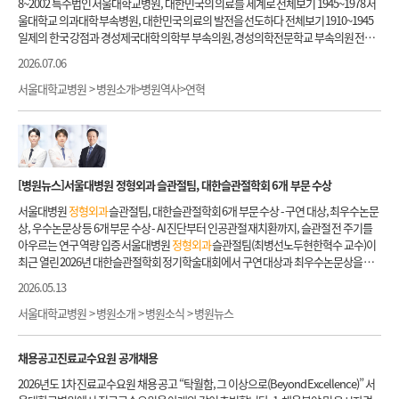
8~2002 특수법인 서울대학교병원, 대한민국의 의료를 세계로 전체보기 1945~1978 서
술 후 통증 및 기타 합병증 발생율이 매우 낮고 안전하며 조기 회복이 가능한 치료를 시행
상 이동은 제한됩니다. 입퇴원수속창구 근무시간(입원) 입퇴원수속창구 근무시간(평
정형외과
학회)를 창립한 이덕용 교수의 정년퇴임을 기념하여 1996년 소아
정형외과
학
울대학교 의과대학 부속병원, 대한민국 의료의 발전을 선도하다 전체보기 1910~1945
하고 있습니다.
일, 토요일, 일, 공휴일) 평일 토요일 일, 공휴일 09:00 ~ 18:00 09:00 ~ 13:00 09:00 ~ 16:00
요람을 첫 출간한 이후, 2009년 이덕용 소아
정형외과
학으로 이름을 바꿔 3판, 2014년 4
일제의 한국 강점과 경성제국대학 의학부 부속의원, 경성의학전문학교 부속의원 전체
위 시간 이외에는 응급실 수납창구를 이용하여 주시기 바랍니다. 보호자 출입증 재발급
판이 출간됐다. 이번에 개정 출간된 5판은 지난 8년간 새롭게 발표된 최신 지견을 수록하
보기 1885~1910 조선 정부의 근대화 모색과 제중원, 대한의원 전체보기 2002 ~ 현재 유
장소 본원: 본관 2층 입퇴원수속창구 소아 및 별관병동: 어린이병원 1층 입퇴원수속창구
2026.07.06
고, 참고문헌들을 대대적으로 추가하여 내용을 개편했다. 이 책은 서울대어린이병원 조
기적인 네트워크 시스템으로 첨단 의료를 이끌다. 서울대학교병원은 다양한 전문분야
암: 암병원 1층 입퇴원수속창구 입원 시 주차료 입원일은 당일 1대에 한하여 4시간 무료
태준신창호 교수와 분당서울대병원 박문석성기혁 교수, 유원준 전 서울대어린이병원
특성을 살리고 최적의 치료가 가능하도록 국내외 네트워크 시스템을 구축했습니다. 공
서울대학교병원 > 병원소개>병원역사>연혁
주차 혜택을 받으실 수 있습니다. * 문의 : 주차관리소 (☎ 02-2072-2908)
교수(현 서울원병원 원장)가 공동 편집했으며, 국내 유수의 소아
정형외과
학 및 관련 분
공의료에 대한 열정과 중증 희귀난치질환 분야의 경쟁력이 결집된 서울대학교어린이병
야 전문가들이 집필에 참여했다. 「이덕용 소아
정형외과
학 5판」은 ▲1장: 근골격계의
원, 최첨단 진료시스템과 끊임없는 연구로 암 정복을 앞당기는 서울대학교암병원을 비
발생과 성장 ▲5장: 골격계 유전성 질환 ▲10장: 감염성, 류마티스성, 조혈계 관련 질환
롯해, 저마다 특화된 의료영역에서 세계적 경쟁력을 갖춰 나가며 혁신적인 성과를 이루
▲15장: 선천성 및 영유아기 수부 질환 ▲20장: 기타 하지 질환 ▲25장: 소아청소년 스포
고 있습니다. 나아가, 글로벌 협업을 통해 획기적인 의료기술을 실용화하며, 세계 곳곳
츠 관련 손상 등으로 구성되어 있다. 격식을 탈피하고 최신 지견을 노트 정리와 같이 체계
에 앞선 병원운영 모델과 의료 시스템을 전파함으로써 세계인의 건강을 책임지는 미래
[병원뉴스]서울대병원
정형외과
슬관절팀, 대한슬관절학회 6개 부문 수상
적으로 정리하여 바쁜 의료진들이 읽고 외우기 편하게 작성된 것이 이 책의 가장 큰 특징
의료의 허브로 자리매김하고자 합니다. 2002년 5.22. 어린이병원 증축 기공 6.1. 전자행
이다. 또한 진단, 치료 상의 여러 가지 논란 등 문제점도 다뤄 편견에 치우치지 않도록 노
정시스템(그룹웨어) 가동 7.1. 인터넷 진료예약 시행 10.5. 무인 약처방발행기 가동 10.2
서울대병원
정형외과
슬관절팀, 대한슬관절학회 6개 부문 수상 - 구연 대상, 최우수논문
력했다. 그뿐만 아니라 다양한 표준 통계자료, 분류표, 도표 등도 한데 모아 부록으로 수
5. 일본 동경대병원 벤치마킹 위해 방문 10.28. 가정간호팀 신설 11.18. 공공부문 혁신대
상, 우수논문상 등 6개 부문 수상 - AI 진단부터 인공관절 재치환까지, 슬관절 전 주기를
록하여 그 근거를 제시했다. 조태준 교수(소아
정형외과
, 대표저자)는 소아
정형외과
학
회 기획예산처장관상 수상 12.4. 분당서울대병원 준공식 2003년 1.2. 지방거주자, 노인,
아우르는 연구 역량 입증 서울대병원
정형외과
슬관절팀(최병선노두현한혁수 교수)이
분야를 도입하고 발전시킨 이덕용 교수님을 비롯한 선학과 소아청소년 환자 진료의 어
장애인 등 대상 당일진료 시작 5.5. 어린이 안전 원년 선포식 5.10. 분당서울대학교병원
최근 열린 2026년 대한슬관절학회 정기학술대회에서 구연 대상과 최우수논문상을 포
려움을 함께 고민하고 연구하는 모든 소아
정형외과
선생님들에게 감사와 존경의 마음
본격적인 진료 시작 5.13. 의료용 스마트카드 '헬스원카드' 발급 시작 8.1. 외래에 고객상
함해 총 6개 부문의 주요 학술상을 수상했다. 같은 기관 소속의 단일팀이 이처럼 여러 부
을 전한다며 소아청소년
정형외과
및 근골격계 희귀질환 환자 진료에서 부딪히는 어려
2026.05.13
담실 개설 9.3. 간호부 고객사랑간호 선포식 10.14. 헬스케어시스템 강남센터 개원 12.1
문을 수상한 것은 이례적인 사례로, 서울대병원의 임상연구 역량과 학술 기여도를 동시
운 문제들을 해결하는 데 있어 이 책이 길잡이가 되길 바란다라고 발간 의의를 밝혔다.
0. 세계 최초 장기생산용 돼지 · 광우병 저항소 탄생에 주도적으로 참여 2004년 1.13. 국
에 입증한 성과다. 대한슬관절학회는 슬관절 분야의 최신 연구 동향을 공유하고, 국내외
서울대학교병원 > 병원소개 > 병원소식 > 병원뉴스
내 최대 항암치료시설 갖춘 암센터 개설 2. 세계 최초 복제 인간배아줄기세포 확립 연구
학술 네트워크를 기반으로 활발한 학술 교류를 이어가는 학회다. 매년 두 차례의 정기학
에 주도적으로 참여 3.2. 유방센터 개소 4.28. 서울권역응급의료센터 확장 개소 5.16. 북
술대회를 개최하며, 대한슬관절학회지(KSRR)를 연 2회 발행하고 있다. 이번 학술대회
채용공고진료교수요원 공개채용
한 조선의학협회와 의료기술협력 협약 체결 5.31. 제13,14대 성상철 원장 취임 6.23. 의
에서 연구팀은 ▲구연 대상(최병선 교수) ▲우수논문상(최병선한혁수 교수) ▲우수심
료정보윤리헌장 선포식 및 심포지엄 7.7. 전국 28개병원과 동시 협력병원 협약 체결 9.2
사위원상(최병선 교수) ▲우수포스터상(최병선 교수) ▲KSRR 최우수논문상(노두현 교
2026년도 1차 진료교수요원 채용 공고 “탁월함, 그 이상으로(Beyond Excellence)” 서
7. 엄마젖 사랑 실천병원 선포식 및 심포지엄 10.15. 전자의무기록시스템(EMR) 본격 가
수) ▲우수 편집위원상(노두현 교수)을 수상했다. 이번 수상은 인공관절전치환술(TKA)