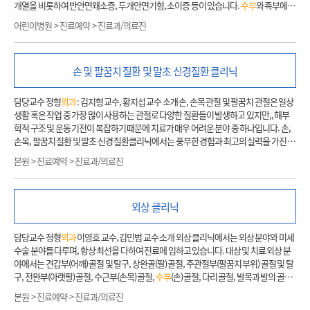
프부종 등 2. 진료 전 유의사항 - 첫 진료를 받는 환자는 1, 2차 의료기관에서 받은 최근 검
개열을 비롯하여 반안면왜소증, 두개안면기형, 소이증 등이 있습니다.
수부
와 족부에 발
사결과지, 외부영상CD 및 약처방전을 가지고 오시면 진료에 도움이 됩니다. - 미용성형
생하는 선천성 기형인 다지증, 합지증부터 거대지, 윤상수축대 증후군과 같은 희귀 기형
어린이병원 > 진료예약 > 진료과/의료진
의 목적 및 보험적용이 불가능한 질환(흉터치료 외)의 경우, 진료의뢰서를 가지고 오셔
도 전문적으로 다루고 있으며 가족력이 있는 수족부의 선천성 기형에 대해 유전검사 및
도 건강보험 적용을 받으실 수 없습니다. 그러므로 이 경우 진료의뢰서가 필요하지 않습
상담을 시행하고 있습니다. 기타 외상 후 기형 및 흉터, 피부 종양에 대한 치료도 시행하
니다. - 일부 질환(건강보험적용 불가능한 질환)에 대해 진료의뢰서 지참으로 보험적용
고 있습니다. 소아 환자의 경우 안면부의 성장 속도가 빠르고 신체적 기형에 따른 정신적
이 되었더라도 진료 후 일반(비보험)으로 변경될 수 있는 점 양지 바랍니다. - 수술 일정 변
손 및 팔꿈치 질환 및 말초 신경질환 클리닉
인 상처를 입기 쉬우므로 적절한 시기에 최선의 의료진에 의해 치료가 이루어져야 하며,
경시에는 외래진료를 다시 보셔야 하므로, 수술예약 시 신중히 결정하시기 바랍니다. -
서로 관련이 있는 다른 전문 진료과와의 긴밀한 협조 하에 치료가 이루어져야 합니다. 이
수술 취소를 원하는 경우 2주 전에 연락 바랍니다. (TEL :2072-2371) 3. 진료안내 1) 진료
런 점에서 저희 소아성형
외과
는 30여년간의 국내 최고의 진료 경험과 성과를 바탕으로,
담당교수 정형
외과
: 김지형 교수, 황지섭 교수 소개 손, 손목 관절 및 팔꿈치 관절은 일상
전 과정 - 성형
외과
외래를 처음 방문하시는 분들은 가장 먼저 본관 1층 현관 접수창구에
교정 치과, 소아신경
외과
, 소아이비인후과, 소아영상의학과, 소아마취과, 언어치료실
생활 혹은 작업 중 가장 많이 사용하는 관절로 다양한 질환들이 발생하고 있지만,, 해부
서 진료 의뢰서를 접수하고 선택 진료 확인과진료카드를 발급 받습니다. (미용 및 흉터
등과 함께 긴밀한 협진 체계를 구축하고 있습니다. 그 결과 국내뿐만 아니라 세계 각국의
학적 구조 및 운동 기전이 복잡하기 때문에 치료가 매우 어려운 분야 중 하나입니다. 손,
치료 : 진료의뢰서 불필요) - 타 병원의 외부영상 CD를 가져오신 분들은 본관 1층 처음 오
어린이를 성공적으로 치료하여 최고의 성과를 내고 있습니다. 서울대학교어린이병원
손목, 팔꿈치 질환 및 말초 신경 질환클리닉에서는 풍부한 경험과 최고의 실력을 가진 의
신분(신환)접수 창구 또는 무인CD등록기에 등록해 주십시오. - 타병원의 의무기록지 및
소아성형
외과
는 세계 최고 수준의 진료를 하기 위해 선천성 기형의 치료에 대해 지속적
료진들이 치료에 최선을 다하고 있습니다. 대상 및 치료 손, 손목 및 팔꿈치에 발생하는
약 처방전, 조직 슬라이드 지참하여 오신 분은 진료 시 보여 주십시오. - 현관 접수 창구 오
본원 > 진료예약 > 진료과/의료진
인 연구를 수행하고 있으며, 어린이들에게 희망과 꿈을 주는 진료를 위해 끊임없이 노력
모든 근골격계 질환과 말초 신경 질환에 대하여 진료를 시행하고 있습니다. 또한, 발병률
른편
외과
계 외래 쪽으로 들어오십시오. 성형
외과
외래 간호사실에서 진료실 확인과 진
할 것입니다. 1. 주요 질환명 구순구개열, 반안면왜소증, 두개안면기형, 소이증 선천성
이 매우 드물거나 치료법이 아직 정립되지 않은 희귀 난치성 질환에 대해서도 진료를 시
료절차에 관한 안내를 받으십시오. - 장학 교수 신환, 초진의 경우 간호사실에서 문진표
수부
및 족부 기형, 외상 후 기형 및 흉터, 피부 종양 2. 예약 전 유의사항 교수님의 전공분
행하고 있습니다. 대표적인 손의 질환에는 손의 선천성 이상, 후천성 변형, 방아쇠 수지,
작성 및 혈압 측정후 진료실 앞에서 대기해 주시기 바랍니다. 2) 진료 후 과정 - 외래진료
야를 확인 후에 진료예약을 하시기 바랍니다. 3. 진료 전 유의사항 - 첫 진료를 받는 환자
외상 클리닉
드꿔벵씨 병(de Quervain’s disease), 건초염, 손끝 관절염, 엄지 뿌리 관절 관절염(basa
가 끝난 후에는 담당 직원이 검사예약 방법과 외래 예약 및 입원예약에 대해 친절히 설명
는 1,2차 의료기관에서 받은 진료의뢰서 및 최근 검사 결과지를 가지고 오시면 진료에 도
l joint arthritis of thumb), 듀피트렌씨 병 및
수부
에 발생하는 양성 종양 등이 있으며, 손
해 드립니다. - 흉터제품 사용법 설명 및 초진 진료 후 안내는 설명간호사실(성형
외과
맞
움이 됩니다. - 외부병원 영상자료는 어린이병원 2층 의무기록복사/CD등록.복사 창구
목 관절의 질환에는 주상골불유합, 키엔벡씨 병, 손목 관절의 골관절염, 원위요척 관절
담당교수 정형
외과
이영호 교수, 김민범 교수 소개 외상 클리닉에서는 외상 분야와 미세
은편
외과
옆 3번테이블)에서 자세히 설명해 드립니다. - 입원 예정인 경우 수술과 관련하
(안내 맞은편)에서 등록해 주십시오.
불안정성, 삼각 섬유 연골 복합체 파열 및 척골 충돌 증후군 등이 있습니다. 또한 팔꿈치
수술 분야를 다루며, 항상 최선을 다하여 진료에 임하고 있습니다. 대상 및 치료 외상 분
여 필요한 정보를 위해 추가적인 문진표를 드립니다. 작성하셔서 간호직원에게 제출하
관절 주위의 질환으로는 외상과염(테니스 엘보우), 내상과염, 주관절골관절염 및 주관
야에서는 견갑부(어깨) 골절 및 탈구, 상완골(팔) 골절, 주관절부(팔꿈치 부위) 골절 및 탈
시기 바랍니다. - 수술 예정인 경우 아스피린, 항응고제, 혈전용해제, 혈액순환개선제 등
절강직증 등이 있습니다. 상지의 대표적인 말초 신경 질환에는 손목 터널 증후군(수근관
구, 전완부(아랫팔) 골절, 수근부(손목) 골절,
수부
(손) 골절, 다리 골절, 발목과 발의 골절
을 복용 중인 분은 반드시 의료진에게 알려주십시오. (수술시 다량 출혈로 위험할 수 있
증후군) 및 팔꿈치 터널 증후군(주관 증후군)이 있습니다. 손 저림, 손의 감각 이상 및 손
과 같은 골과 관절 손상 분야와 각 부위의 연부 조직(근육, 힘줄, 인대, 신경, 혈관, 피부) 손
습니다.) - 이상의 진료절차를 모두 마친 후
외과
계외래 수납창구에서 검사예약과 수납
본원 > 진료예약 > 진료과/의료진
의 근력 감소 등의 증상이 발생할 수 있는 말초 신경 질환은 정확한 진단과 확실한 감압술
상을 치료 대상으로 하고 있습니다. 미세수술 분야에서는 급성 외상인 경우 혈관과 신경
을 하십시오. 처방약이 있는 분들은 수납 맞은편 처방전발행기에서 처방전을 받으신 다