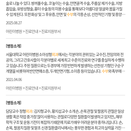
타진료과와 긴밀한 협조하에 최상의 치료와 간호를 제공하고 있으며 긍정적인 신체상
술로 나눌 수 있다. 쌍꺼풀수술, 코 높이는 수술, 안면골격 수술, 주름살 제거 수술, 지방
을 회복하여 건강한 성인으로 성장할 수 있도록 최선을 다하고 있습니다. 소개(진료과,
흡입술, 유방성형술, 흉터 수술 등의 미용 수술을 통해 보다 아름다운 얼굴와 몸을 가질
주요질환, 시설현황, 전화번호) 진료과 소아성형
외과
, 소아정형
외과
, 소아안과 주요질
수 있게 된다. 또한 화상 및 그 후유증, 안면 및
수부
의 각종 손상, 선천적인 기형 및 종양
환 소아성형
외과
질환 (선천성, 후천성 구강 및 안면기형, 모반증,
수부
/족부 기형 등), 소
제거 후의 재건 수술을 통해서 기형적인 모양을 보다 정상에 가깝게 하며 동시에 기능적
2025.08.27
아정형
외과
질환 (선천성 골, 관절 기형, 사지기형, 골 종양, 대사성, 유전성 및 후천적 변
인 결함도 교정해 주고 있다. 따라서 외적인 모양을 개선할 뿐 아니라 기능적인 결함도 복
형 및 장애 등), 소아안과 질환 시설현황 1인실 1병상, 2인실 6병상, 다인실 27병상
구해 주고 이를 통해서 환자가 보다 자신감을 갖고 생활을 해나가도록 돕고 있다. 1. 주요
어린이병원 > 진료안내 > 진료지원부서
질환 또는 연구분야 - 유방재건 및 성형 : 자가조직 및 보형물을 이용한 유방재건, 유방확
대술 등 미용수술 - 선천기형 : 구순열, 구개열, 두개골유합증 등 악안면 선천기형,
수부
사
[병동소개]
지 선천기형 - 두개안면 : 양악수술, 안면육곽수술, 안면재건수술 - 안면신경마비 : 선천
성 및 외상성 안면신경마비재건 - 하지족부 : 당뇨발 등 하지재건 - 악성 및 양성종양 : 피
서울대학교 어린이병원 소아성형
외과
에서는 각 분야의 권위 있는 교수진, 전임의와 전
부종양, 지방종, 신경섬유종, 혈관종 등 - 미용 : 안검성형, 코성형, 안면거상, 복부성형,
공의, 그리고 간호사들이 각 분야별로 세계 최고 수준의 진료와 연구를 충실하게 수행하
지방흡입, 보톡스, 필러 등 - 흉터 : 스테로이드 주사 및 흉터제거술 - 기타 : 화상, 욕창, 림
고 있습니다. 주된 질환으로는 두경부에 가장 빈번하게 발생하는 선천성 기형인 구순구
프부종 등 2. 진료 전 유의사항 - 첫 진료를 받는 환자는 1, 2차 의료기관에서 받은 최근 검
개열을 비롯하여 반안면왜소증, 두개안면기형, 소이증 등이 있습니다.
수부
와 족부에 발
사결과지, 외부영상CD 및 약처방전을 가지고 오시면 진료에 도움이 됩니다. - 미용성형
생하는 선천성 기형인 다지증, 합지증부터 거대지, 윤상수축대 증후군과 같은 희귀 기형
2021.04.06
의 목적 및 보험적용이 불가능한 질환(흉터치료 외)의 경우, 진료의뢰서를 가지고 오셔
도 전문적으로 다루고 있으며 가족력이 있는 수족부의 선천성 기형에 대해 유전검사 및
도 건강보험 적용을 받으실 수 없습니다. 그러므로 이 경우 진료의뢰서가 필요하지 않습
상담을 시행하고 있습니다. 기타 외상 후 기형 및 흉터, 피부 종양에 대한 치료도 시행하
어린이병원 > 진료안내 > 진료지원부서
니다. - 일부 질환(건강보험적용 불가능한 질환)에 대해 진료의뢰서 지참으로 보험적용
고 있습니다. 소아 환자의 경우 안면부의 성장 속도가 빠르고 신체적 기형에 따른 정신적
이 되었더라도 진료 후 일반(비보험)으로 변경될 수 있는 점 양지 바랍니다. - 수술 일정 변
인 상처를 입기 쉬우므로 적절한 시기에 최선의 의료진에 의해 치료가 이루어져야 하며,
[병동소개]
경시에는 외래진료를 다시 보셔야 하므로, 수술예약 시 신중히 결정하시기 바랍니다. -
서로 관련이 있는 다른 전문 진료과와의 긴밀한 협조 하에 치료가 이루어져야 합니다. 이
수술 취소를 원하는 경우 2주 전에 연락 바랍니다. (TEL :2072-2371) 3. 진료안내 1) 진료
런 점에서 저희 소아성형
외과
는 30여년간의 국내 최고의 진료 경험과 성과를 바탕으로,
담당교수 정형
외과
: 김지형 교수, 황지섭 교수 소개 손, 손목 관절 및 팔꿈치 관절은 일상
전 과정 - 성형
외과
외래를 처음 방문하시는 분들은 가장 먼저 본관 1층 현관 접수창구에
교정 치과, 소아신경
외과
, 소아이비인후과, 소아영상의학과, 소아마취과, 언어치료실
생활 혹은 작업 중 가장 많이 사용하는 관절로 다양한 질환들이 발생하고 있지만,, 해부
서 진료 의뢰서를 접수하고 선택 진료 확인과진료카드를 발급 받습니다. (미용 및 흉터
등과 함께 긴밀한 협진 체계를 구축하고 있습니다. 그 결과 국내뿐만 아니라 세계 각국의
학적 구조 및 운동 기전이 복잡하기 때문에 치료가 매우 어려운 분야 중 하나입니다. 손,
치료 : 진료의뢰서 불필요) - 타 병원의 외부영상 CD를 가져오신 분들은 본관 1층 처음 오
어린이를 성공적으로 치료하여 최고의 성과를 내고 있습니다. 서울대학교어린이병원
손목, 팔꿈치 질환 및 말초 신경 질환클리닉에서는 풍부한 경험과 최고의 실력을 가진 의
신분(신환)접수 창구 또는 무인CD등록기에 등록해 주십시오. - 타병원의 의무기록지 및