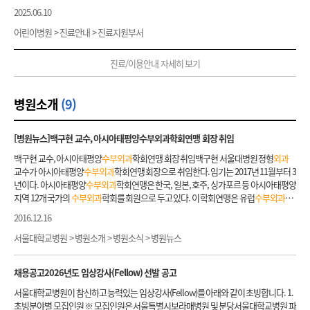
소아성형
외과
는 세계 최고 수준의 진료를 하기 위해 선천성 기형의 치료에 대해 지속적
료진들이 치료에 최선을 다하고 있습니다. 대상 및 치료 손, 손목 및 팔꿈치에 발생하는
2025.06.10
약 처방전, 조직 슬라이드 지참하여 오신 분은 진료 시 보여 주십시오. - 현관 접수 창구 오
인 연구를 수행하고 있으며, 어린이들에게 희망과 꿈을 주는 진료를 위해 끊임없이 노력
모든 근골격계 질환과 말초 신경 질환에 대하여 진료를 시행하고 있습니다. 또한, 발병률
른편
외과
계 외래 쪽으로 들어오십시오. 성형
외과
외래 간호사실에서 진료실 확인과 진
할 것입니다. 1. 주요 질환명 구순구개열, 반안면왜소증, 두개안면기형, 소이증 선천성
이 매우 드물거나 치료법이 아직 정립되지 않은 희귀 난치성 질환에 대해서도 진료를 시
어린이병원 > 진료안내 > 진료지원부서
료절차에 관한 안내를 받으십시오. - 장학 교수 신환, 초진의 경우 간호사실에서 문진표
수부
및 족부 기형, 외상 후 기형 및 흉터, 피부 종양 2. 예약 전 유의사항 교수님의 전공분
행하고 있습니다. 대표적인 손의 질환에는 손의 선천성 이상, 후천성 변형, 방아쇠 수지,
작성 및 혈압 측정후 진료실 앞에서 대기해 주시기 바랍니다. 2) 진료 후 과정 - 외래진료
야를 확인 후에 진료예약을 하시기 바랍니다. 3. 진료 전 유의사항 - 첫 진료를 받는 환자
드꿔벵씨 병(de Quervain’s disease), 건초염, 손끝 관절염, 엄지 뿌리 관절 관절염(basa
진료/이용안내 자세히 보기
가 끝난 후에는 담당 직원이 검사예약 방법과 외래 예약 및 입원예약에 대해 친절히 설명
는 1,2차 의료기관에서 받은 진료의뢰서 및 최근 검사 결과지를 가지고 오시면 진료에 도
l joint arthritis of thumb), 듀피트렌씨 병 및
수부
에 발생하는 양성 종양 등이 있으며, 손
해 드립니다. - 흉터제품 사용법 설명 및 초진 진료 후 안내는 설명간호사실(성형
외과
맞
움이 됩니다. - 외부병원 영상자료는 어린이병원 2층 의무기록복사/CD등록.복사 창구
목 관절의 질환에는 주상골불유합, 키엔벡씨 병, 손목 관절의 골관절염, 원위요척 관절
은편
외과
옆 3번테이블)에서 자세히 설명해 드립니다. - 입원 예정인 경우 수술과 관련하
(안내 맞은편)에서 등록해 주십시오.
불안정성, 삼각 섬유 연골 복합체 파열 및 척골 충돌 증후군 등이 있습니다. 또한 팔꿈치
병원소개
(9)
여 필요한 정보를 위해 추가적인 문진표를 드립니다. 작성하셔서 간호직원에게 제출하
관절 주위의 질환으로는 외상과염(테니스 엘보우), 내상과염, 주관절골관절염 및 주관
시기 바랍니다. - 수술 예정인 경우 아스피린, 항응고제, 혈전용해제, 혈액순환개선제 등
절강직증 등이 있습니다. 상지의 대표적인 말초 신경 질환에는 손목 터널 증후군(수근관
을 복용 중인 분은 반드시 의료진에게 알려주십시오. (수술시 다량 출혈로 위험할 수 있
증후군) 및 팔꿈치 터널 증후군(주관 증후군)이 있습니다. 손 저림, 손의 감각 이상 및 손
[병원뉴스]백구현 교수, 아시아태평양
수부외과
학회연맹 회장 취임
습니다.) - 이상의 진료절차를 모두 마친 후
외과
계외래 수납창구에서 검사예약과 수납
의 근력 감소 등의 증상이 발생할 수 있는 말초 신경 질환은 정확한 진단과 확실한 감압술
을 하십시오. 처방약이 있는 분들은 수납 맞은편 처방전발행기에서 처방전을 받으신 다
백구현 교수, 아시아태평양
수부외과
학회연맹 회장 취임백구현 서울대병원 정형
외과
이 필수적이며, 경추추간판 질환 혹은 흉곽 출구 증후군(Thoracic outlet syndrome)과
음, 외부약국에서 약을 받으십시오. - 원내약의 경우(보톡스 등), 수납 후 외래약국에서
교수가 아시아태평양
수부외과
학회연맹 회장으로 취임한다. 임기는 2017년 11월부터 3
의 감별 진단이 매우 중요합니다. 대표적인 말초 신경 포착 증후군에는 손목 터널 증후군
약을 받아 진료실로 재방문하셔서 치료를 받으시면 됩니다.
년이다. 아시아태평양
수부외과
학회연맹은 한국, 일본, 호주, 싱가포르 등 아시아태평양
(수근관 증후군), 팔꿈치 터널 증후군(주관 증후군)이 있으며, 저희 클리닉에서 이들 질환
지역 12개 국가의
수부외과
학회를 회원으로 두고 있다. 이 학회연맹은 유럽
수부외과
학
들에 대한 풍부한 경험을 가지고 많은 연구 활동을 활발하게 진행하고 있으며, 수술적 치
회연맹, 미국
수부외과
학회와 함께 세계 3대
수부
학회로 꼽힌다. 매 2~3년 마다 학술대
료 후 매우 만족스러운 결과를 얻고 있습니다. 또한, 진단이 모호하거나 다른 병원에서
2016.12.16
회를 개최하며 제11차 대회는 2017년 필리핀 세부에서 열린다.백구현 교수는
수부외과
수술 후 결과가 만족스럽지 못한 환자들에 대해서도 최선을 다하여 진료에 임하고 있습
관련 세계 3대 잡지 중 하나인 'Journal of Hand Surgery Asian-Pacific Volume'의 편집
서울대학교병원 > 병원소개 > 병원소식 > 병원뉴스
니다. 혈류검사실(Vascular Lab) 검사실 위치 본원 1층 정형
외과
혈류검사실 검사예약
장으로 2015년부터 임기를 수행하고 있으며, 최근에는 대한정형
외과
학회 이사장으로
및 문의: 02-2072-3470 혈류검사란 신체의 혈관(동맥 및 정맥)에 병이 발생한 경우, 혈류
취임하는 등 국내외에서 우리나라를 대표하는 의학자로 활동하고 있다.
의 막힘 혹은 역류 등의 문제가 발생할 수 있으며, 혈류를 조절하는 신경 기능에 이상이
채용공고2026년도 임상강사(Fellow) 선발 공고
발생한 경우에도 혈류 장애가 발생할 수 있습니다. 손의 혈류 장애로 인해 손 끝이 차거나
서울대학교병원이 참신하고 능력있는 임상강사(Fellow)를 아래와 같이 초빙합니다. 1.
저린 증상이 발생할 수 있기 때문에, 동맥 경화증 혹은 당뇨병이 있는 환자에서는 말초 혈
초빙분야별 모집인원 ※ 모집인원은 서울특별시보라매병원 및 분당서울대학교병원 파
관의 혈류 검사가 필요할 수 있습니다. 또한, 한랭 과민성은 차가운 곳에 손이 노출될 경