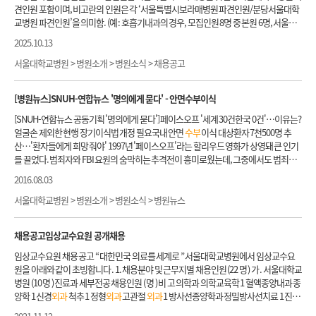
견인원 포함이며, 비고란의 인원은 각 ‘서울특별시보라매병원 파견인원/분당서울대학
우 손의 혈류가 감소하는 현상으로 수근관 증후군에서 동반되어 발생할 수 있습니다. 또
교병원 파견인원’을 의미함. (예 : 호흡기내과의 경우, 모집인원 8명 중 본원 6명, 서울특
한, 흉곽 출구 증후군은 현재까지 확진을 위한 객관적인 검사가 없어서 진단이 매우 어려
별시보라매병원 파견 2명을 의미) 진료과 모집인원 비고 진료과 모집인원 비고 내과 호
운데, 혈류 검사실에서는 흉곽 출구가 압박되는 자세에서 말초 혈류 상태를 평가하는 혈
2025.10.13
흡기 8 2/- 정신건강의학과 9 순환기 13 3/- 신경과 11 1/- 소화기 17 마취통증의학과 1) 1
류 검사를 시행하고 있으며, 이는 흉곽 출구 증후군 진단에 많은 도움을 주고 있습니다.
0 혈액종양 8 1/- 영상의학과 16 내분비대사 6 방사선종양학과 2 -/1 알레르기 2 진단검
서울대학교병원 > 병원소개 > 병원소식 > 채용공고
본 혈류 검사실에서 시행하고 있는 혈류 검사 세부 항목으로는 동맥 및 정맥 초음파(Dop
사의학과 5 신장 8 2/- 병리과 5 1/- 감염 5 1/- 재활의학과 4 류마티스 4 가정의학과 5 소 계
pler) 검사, 한랭 유발 검사(레이노드 검사), 흉곽 출구 증후군 검사(Thoracic outlet syn
71 9/- 응급의학과 6
외과
30 2/- 핵의학과 2 심장혈관흉부
외과
1) 6 중환자의학과 10 신
drome), 창상 치유 능력 검사(Wound Healing Capacity), 조직압(Tissue Pressure) 측
[병원뉴스]SNUH-연합뉴스 '명의에게 묻다' - 안면
수부
이식
경
외과
12 장기이식센터 1 정형
외과
16 약물안전센터 2) 1 성형
외과
1) 4 완화의료ㆍ임상
정 검사 등이 있습니다. 피부를 절개하거나 주사 바늘을 사용하지 않고, 통증 없이 편한
윤리센터 1 산부인과 12 공공진료센터 2 소아청소년과 10 임 상유전체의학과 3 피부과 3
상태에서 검사가 진행되며, 관련 질환의 진단 및 치료에 많은 도움을 주는 검사입니다.
[SNUH-연합뉴스 공동기획 '명의에게 묻다'] 페이스오프 '세계 30건한국 0건'…이유는?
통합케어센터 1 비뇨의학과 3 정보화실 1 안과 13 임상약리학과 2) 1 이비인후과 8 2/- 합
얼굴손 제외한 현행 장기이식법 개정 필요국내 안면
수부
이식 대상환자 7천500명 추
계 284 15/1 ▫ 임용기간 : 2026.03.01. ~ 2027.02.28. ( 단 , 군 전역 예정자, 추가수련 등 사
산…'환자들에게 희망 줘야' 1997년 '페이스오프'라는 할리우드 영화가 상영돼 큰 인기
유에 따라 근무 시작일이 상이할 수 있음. ▫ 근무장소 : 본원 진료과 및 분당서울대학교
를 끌었다. 범죄자와 FBI 요원의 숨막히는 추격전이 흥미로웠는데, 그중에서도 범죄자
병원 , 서울특별시보라매병원 등에서 파견근무 할 수 있 음 ▫심장혈관흉부
외과
, 성형
외
가 FBI 요원과 얼굴을 바꿔 위장하며 다른 사람을 속이는 모습이 단연 압권이었다.그 후
2016.08.03
과
, 마취통증의학과 1) 의 경우 , 아래 세부전공별 선발 예정 ( 온라인 지원서 작성 시 , 세부
로 거의 20년이 흐른 지금 이런 페이스오프는 현실이 됐다. 전 세계적으로 얼굴(안면) 이
전공 선택 필수 ) 세부진료 진료과 세부전공(모집인원) 심장혈관흉부
외과
성인 심장(2),
식은 30건 이상, 손(
수부
) 이식은 100건 이상이 성공적으로 이뤄졌다. 얼굴과 손 부위의
서울대학교병원 > 병원소개 > 병원소식 > 병원뉴스
소아심장(2), 일반흉부(2) 성형
외과
유방재건 및 성형(2),
수부외과
및 미세수술(1), 두개
이상으로 큰 어려움을 겪던 환자에게 새로운 삶을 안겨 주었다는 평가다.안면
수부
이식
안면 기형 및 소아성형(1) 마취통증의학과 마취(7), 통증(3) 2. 응시자격 가 . 해당 진료과
은 의학적으로 이식 대상이 되는 환자에게 '면역조직 적합성'이 맞는 뇌사자의 안면이나
채용공고임상교수요원 공개채용
전문의 자격증 취득 ( 예정 ) 자 ※ 2026 년도 전문의 자격시험 불합격 시 , 임용 취소 ※ 약
수부
를 이식하는 것으로 정의된다. 면역조직 적합성이란 다른 사람의 조직이나 장기를
물안전센터, 임상약리학과 2) 의 경우 , 전문의 자격증 취득 ( 예정 ) 자 및 임상약리학 인정
이식해도 환자의 면역 시스템이 이식받은 장기를 심하게 공격하지 않는 것을 말한다. 쉽
임상교수요원 채용 공고 “ 대한민국 의료를 세계로 ” 서울대학교병원에서 임상교수요
의 취득 ( 예정 ) 자 로 2026 년도 전문의 자격시험 혹은 인정의 자격시험 불합격 시 , 임용
게 말하면 이식된 타인의 조직에 거부반응이 많이 나타나지 않는다는 의미다. 양잿물 화
원을 아래와 같이 초빙합니다 . 1. 채용분야 및 근무지별 채용인원 (22 명 ) 가 . 서울대학교
취소 나. 외국 국적 지원자의 경우 , 유효한 취업비자를 보유한 자 ※ 2027 년 2 월 28 일까
상 환자, 안면이식 수술 성공[2013년, 연합뉴스 자료사진]이런 이식의 성공을 위해서는
병원 (10 명 ) 진료과 세부전공 채용인원 ( 명 ) 비 고 의학과 의학교육학 1 혈액종양내과 종
지 유효한 취업비자 (F-4, E-5 등 ) 3. 선발일정 선발일정 상세 안내 구 분 일 정 공고 및 원서
크게 3가지 의료기술이 필요하다.첫째, 혈관과 신경을 현미경으로 정밀하게 봉합하는
양학 1 신경
외과
척추 1 정형
외과
고관절
외과
1 방사선종양학과 정밀방사선치료 1 진단
접수 2025.10.13.(월 ) 10:00 ~ 2025.10.27.(월 ) 15:00 면접전형 2025.11.03.(월 ) ~ 2025.1
'미세봉합기술'(microanastomosis)이다. 단순히 안면과
수부
를 떼어 내 붙이는 게 아
검사의학과 분자진단 / 분자유전 1 공공진료센터 재택의료 1 소아청소년과 소아혈액종