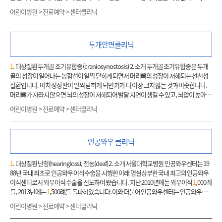
사의학과, 핵의학과 등의 진단지원팀과의 협진을 지속하고 있습니다. 또한 의학적인 부
을 가지고 태어납니다. 소아성형외과에서 외이성형술로 새 귀를 만들어주고, 청력 개선
어린이병원 > 진료예약 > 센터클리닉
분 뿐 아니라 환자와 그 가족의 사회적, 경제적 지원을 위해 병원학교, 다양한 후원회, 쉼
을 위하여 소아이비인후과와 협진으로 치료 방법과 시기를 결정합니다. 귀의 재건은 일
터 등을 통해 꾸준한 노력을 기울이고 있으며 국내 최초의 소아 완화의료팀도 활발히 활
반적으로 만 10세 경에 키가 충분히 커지면 자가 갈비연골을 이용해서 새 귀를 만듭니다.
동하며 최고의 통합적 치료를 위해 각 팀이 최선을 다하고 있습니다 3. 진료 전 유의사항 -
양쪽 소이증일 경우는 난청 검사 및 치료를 빨리 시작해야 하며, 만 6개월 이전에 보청기
첫 진료를 받는 환자는 이전 의료기관에서 받은 소견서 및 의무기록과 검사결과지를 가
두개안면클리닉
를 시작하는 것이 좋습니다. 수술은 두 단계에 걸쳐 진행되는데, 첫 수술에서 갈비 연골
지고 오십시오. - 외부병원 영상자료는 어린이병원 2층 외부 영상 등록 창구에서 진료 전
일부를 이용하여 귀 모양을 만들고 적절한 위치에 공간을 만들고 피부 아래에 심어 놓습
등록해 주십시오. 4. 임상시험 소개 (상담 연락처 T . 02-2072-2568) 질환 적응증 나이 임
니다. 수개월 후 심어 놓은 갈비연골을 들어올려 입체적인 귀를 만듭니다. 청력개선을 위
1
. 대상질환 두개골 조기유합증 (craniosynostosis) 2. 소개 두개골 조기유합증은 두개
상시험내용 백혈병 치료받지 않은 FLT3 양성 급성골수모구백혈병 3개월 이상, 18세 미
하여 두 단계의 수술 사이에 외이도를 만드는 수술을 이비인후과에서 시행하는 경우도
골의 성장이 일어나는 봉합선이 일찍 닫히게 되면서 머리뼈의 성장이 저해되는 선천성
만 FLT3 억제제를 이용하여 항암효과를 확인하는 임상 시험을 수행합니다. 만성기의 만
있습니다. 자가 갈비연골 이외에도 다양한 보형물을 이용한 귀 재건을 고려할 수 있습니
질환입니다. 마치 성장판이 일찍 닫히게 되면 키가 더 이상 크지 않는 것과 비슷합니다.
성골수모구백혈병
1
세 이상, 18세 미만 암세포의 세포 신호 전달 체계에서 중요한 역할
다.
머리뼈가 자라지 않으면 뇌의 성장이 저해되어 발달 지연이 생길 수 있고, 뇌압이 높아지
을 하는 키나아제 억제제 (BCR-ABL
1
)를 항암제로 이용한 임상시험을 수행합니다. B세
기 때문에 조기 진단 및 적절한 치료가 반드시 필요합니다. 뇌압상승 여부를 판단하기 위
포 급성림프모구백혈병
1
세 이상 18세 미만 ROR
1
을 표적으로 하는 항체 약물 결합체를
어린이병원 > 진료예약 > 센터클리닉
해 안과검진 및 신경증상에 대한 평가가 선행되어야 합니다. 머리뼈 성장은 만
1
세 이전
이용하여 임상시험을 수행합니다. 재발/불응성 B세포 급성림프모구백혈병 만 25세 이
에 급속히 이루어지기 때문에
1
-2개월 진단이 지연되면 수술방법과 결과에 유의한 차이
하 재발성 또는 불응성 CD19 양성 B세포 급성 림프모구 백혈병으로 진단된 만 25세이하
를 가져올 수 있습니다. 또한 환자의 나이, 두개골 조기유합증의 심한 정도에 따라 수술
의 소아청소년에게 SNUH-CD19-CAR-T를 투여합니다. 조혈모세포이식적응증에 해당
인공와우 클리닉
시기와 방법에 큰 차이가 있습니다. 이를 위해 신경외과와 성형외과 전문 교수님의 논의
하는 B세포 급성림프모구백혈병 만 25세 이하 CD19 양성인 B세포 급성림프모구백혈
와 협진이 중요합니다. 서울대학교 어린이병원에서는 두개안면센터 협진진료를 통해
병으로 진단 받았으며 조혈모세포이식의 적응증에 해당하는 25세 이하의 소아청소년
서 원스탑 진료를 시행하고 있습니다. 협진외래에서는 신경외과, 성형외과, 안과 전문
1
. 대상질환 난청(hearingloss), 전농(deaf) 2. 소개 서울대학교병원 인공와우센터는 19
에게 SNUH-CD19-CAR-T를 투여합니다. 림프종 재발/불응성 호치킨 림프종 12세 이상,
교수님들이 모여서 한 명의 환자에 대해 검진 및 상담을 시행하고 치료 계획과 수술일정
88년 국내 최초로 인공와우 이식수술을 시행한 이래 명실상부한 국내 최고의 인공와우
18세 미만 암세포의 표면에서 발현하는 Programmed death protein (PD-L
1
)을 저해
등을 결정하게 됩니다. 이를 통하여 환자에게 최적의 치료법을 제시할 수 있으며, 여러
이식센터로서 와우이식 수술을 선도하여 왔습니다. 지난 2010년에는 와우이식
1
,000례
하는 단일 클론 항체인 면역 관문 억제제를 항암제로 이용한 임상시험을 수행합니다. 재
과를 전전하다가 적절한 치료 시기를 놓치게 되는 문제를 최소화할 수 있습니다.
를, 2013년에는
1
,500례를 돌파하였습니다. 이와 더불어 인공와우센터는 인공와우의
발/불응성 B세포 림프종 진단시
1
세이상, 18세 미만 B세포 항원 CD20/ T세포 항원 CD3
근간이 되는 기초적인 기술에서부터 임상적용까지 활발한 연구를 시행하고 있으며, 그
에 대한 이중특이적 항체를 항암제로 이용하여 임상시험을 수행합니다. 재발/불응성 B
어린이병원 > 진료예약 > 센터클리닉
결과를 통해 세계적으로 권위 있는 다양한 연구기관 및 병원과 협력하고 있습니다. 또 인
세포 림프종 6개월 이상, 18세 미만 B세포 항원 CD20/ T세포 항원 CD3에 대한 이중특이
공와우 심포지움을 매년 개최하여 국내 인공와우 관련 학술 교류에 기여하고 있습니다.
적 항체를 항암제로 이용하여 임상시험을 수행합니다. 고형암 흑색종 12세 이상, 18세