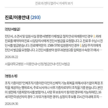
진료과/센터/클리닉 자세히 보기
와우이식은 수술 후 지속적이고 적절한 재활 훈련이 성공적인 수술에 못지 않게 중요합
미만 암세포의 표면에서 발현하는 Programmed death protein (PD-L
1
)을 저해하는 단
니다. 이에 인공와우센터는 의사, 청각사, 언어치료사, 인공와우 코디네이터 등이 유기
일 클론 항체인 면역 관문 억제제를 항암제로 이용한 임상시험을 수행합니다. 현미 부수
적으로 협조하여 와우이식 후에도 환우 여러분과 지속적인 교류를 통해 와우이식의 효
체 불안정성이 있는 재발 불응성 고형암 12세 이상, 18세 미만 암세포의 표면에서 발현하
진료/이용안내
(293)
과를 최대한 높이고자 심혈을 기울이고 있습니다. 예를 들어 인공와우를 이식받은 환자
는 Programmed death protein (PD-L
1
)을 저해하는 단일 클론 항체인 면역 관문 억제
와 어머니들이 참석할 수 있는 환우회, 청각구화치료 설명회, 난청어린이 진학 설명회 등
제를 항암제로 이용한 임상시험을 수행합니다. 재발/불응성 고형암 12세 이상, 18세 미
을 운영하고 있습니다. 영아와 유아는 청력검사가 매우 어려워서 정확한 청력검사를 위
만 암세포에서 DNA 수리 및 리보솜의 작용에 중요한 역할을 하는 PARP 효소(Poly ADP
[진단서발급]
해 어린이병원에 특화된 훈련과 경험이 필요합니다. 본 센터는 서울대학교어린이병원
Ribose polymerase)의 저해제를 항암제로 이용한 임상시험을 수행합니다. (등록일시
언어청각센터와 협력하고 있으며 최선의 인공와우 결과를 얻기 위해 최선을 다하고 있
중단) 재발/불응성 고형암 연령제한없음 암세포의 세포 신호 전달 체계에서 중요한 역할
진단서, 소견서 및 입원 사실 증명서(병명기재) 발급 절차 안내 외래환자인 경우
1
. 외래
습니다. 서울대학교병원 인공와우센터 홈페이지에서 보다 많은 정보를 제공하고 있습
을 하는 선택적 타이로신 억제제 (NTRK
1
,2,3)를 항암제로 이용한 임상시험을 수행합니
진료를 예약하여 진료 시 담당의사에게 진단서 발급을 요청합니다. 2. 진료 후 수납 시 진
니다. 인곧와우센터 홈페이지 바로가기
다. 재발/불응성 고형암 6개월 이상, 21세 이하 암세포의 원암 유전자인 RET 유전자의 돌
단서를 발급받습니다. 진료예약문의 : 1588-5700 입원환자인 경우
1
.담당 주치의에게
연변이 신호를 막는 저해제를 항암제로 이용한 임상시험을 수행합니다. (등록마감) 재
진단서 발급을 요청합니다. 2.진단서를 받아 원무과(본원 2층 입퇴원 수속창구) 에서 직
발/불응성 고형암 25세 이하 암세포의 세포 신호 전달 체계에서 중요한 역할을 하는 2세
인을 받습니다. ※ 퇴원 후에는 외래 진료 시 진료의사에게 진단서 발급을 요청해서 발급
2026.06.22
대 선택적 타이로신 억제제(ROS
1
, NTRK
1
,2,3)를 항암제로 이용한 임상시험을 수행합
받습니다. ※ 본인이 아닌 경우(가족이나 타인 방문 시)에는 발급이 불가하오니 진료 예
니다. 기존 선택적 타이로신 억제제 치료 실패, 혹은 불내성인 경우에도 등록가능합니
약 시 직원에게 발급 가능 여부와 필요한 구비 서류를 확인 후 내원하시기 바랍니다. 그외
서울대학교병원 > 이용안내>신청/발급안내>진단서발급
다. 재발/불응성 고형암 2세 이상, 25세 미만 암세포의 세포 신호 전달 체계에서 중요한
제증명 발급 안내 그외 진단서 발급 안내 진단서종류, 확인 사항, 발급 방법 제증명 종류
역할을 하는 다양성 키나아제 억제제 (Pan-RAF)를 항암제로 이용한 임상시험을 수행합
확인 사항 발급 방법 진료 사실 확인서 통원 일자만 기재되어 있음 병원방문 : 무인발급기
[병동소개]
니다. 재발/불응성 고형암 18세 미만 ALK 유전자의 돌연변이 신호를 막는 저해제를 항암
에서 발급 무인 발급기 위치 : 본원
1
층 공용 원무창구 앞 본원
1
층 류마티스내과·정형외
제로 이용한 임상시험을 수행합니다. 재발/불응성 신경모세포종 2세 이상, 21세 미만 사
과 원무창구 옆 본원 2층 공용 원무창구 앞 본원 3층 산부인과 원무창구 앞 대한외래 지하
조직 기증이란? 인체조직기증이란 타인의 신체적 기능 회복을 위해서 대가 없이 특정 조
이클린 의존성 키타아제(CDK) 4/6 저해제를 항암제로 이용한 임상시험을 수행합니다.
2층 공용 원무창구 앞 대한외래 지하 3층 공용 원무창구 앞 인터넷 : 증명서발급홈페이지
직을 제공하는 행위로서, 주로 뇌사자나 사후 기증자로부터 조직을 기증 받습니다. 본인
재발/불응성 유잉육종, 신경모세포종
1
세 이상 18세 미만 ROR
1
을 표적으로 하는 항체
에서 로그인 후 발급 증명서 홈페이지 바로가기 입ㆍ퇴원사실 확인서 입원 기간만 기재
이 생전에 기증희망의사를 밝혔거나, 사망 후 보호자가 동의한 경우에 가능하며(단, 16
약물 결합체를 이용하여 임상시험을 수행합니다. 뇌종양 재발/불응성 뇌종양 연령제한
되어 있음 연말정산용 장애인증명서 서울대학교병원에서 최초로 중증 또는 산정특례
세 미만 미성년자의 경우 그 부모가 동의한 경우), 심정지 후 보통 15시간 이내에 조직 채
없음 암세포의 세포 신호 전달 체계에서 중요한 역할을 하는 선택적 타이로신 억제제 (N
등록을 하신 경우 발급이 가능 외부 병원에서 최초로 중증 또는 산정특례 등록을 하신 경
취가 이루어져야 합니다. 살아 있는 자는 수술 과정에서 제거되는 조직을 기증 할 수 있습
2026.04.30
TRK
1
,2,3)를 항암제로 이용한 임상시험을 수행합니다. 재발/불응성 뇌종양 12세 이상,
우 해당 외부 병원에서 발급 가능 서울대학교병원 해당 진료과에 요청 후 담당 의사가 작
니다. 조직 기증을 위해서는 기증자의 사망원인이 확실하고 감염성 질환의 전이 가능성